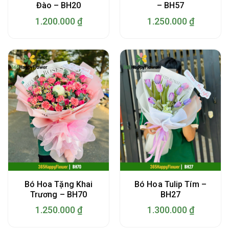
Đào – BH20
– BH57
1.200.000
₫
1.250.000
₫
Bó Hoa Tặng Khai
Bó Hoa Tulip Tím –
Trương – BH70
BH27
1.250.000
₫
1.300.000
₫