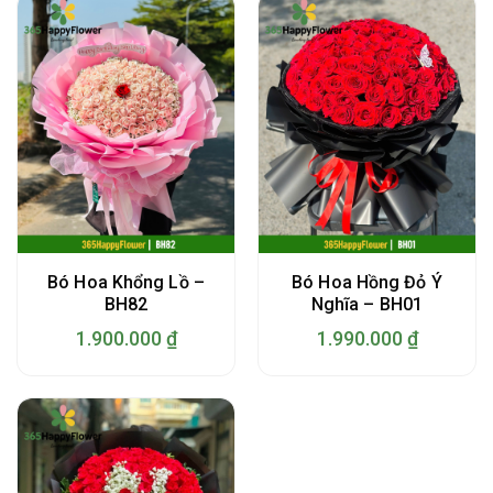
Bó Hoa Khổng Lồ –
Bó Hoa Hồng Đỏ Ý
BH82
Nghĩa – BH01
1.900.000
₫
1.990.000
₫