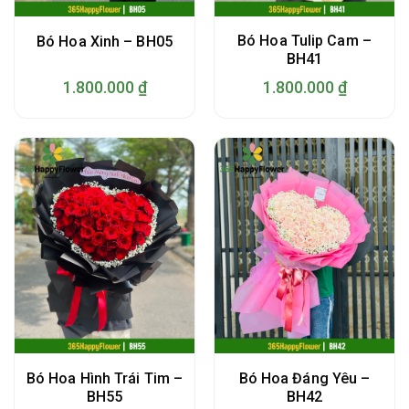
Bó Hoa Tulip Cam –
Bó Hoa Xinh – BH05
BH41
1.800.000
₫
1.800.000
₫
Bó Hoa Hình Trái Tim –
Bó Hoa Đáng Yêu –
BH55
BH42