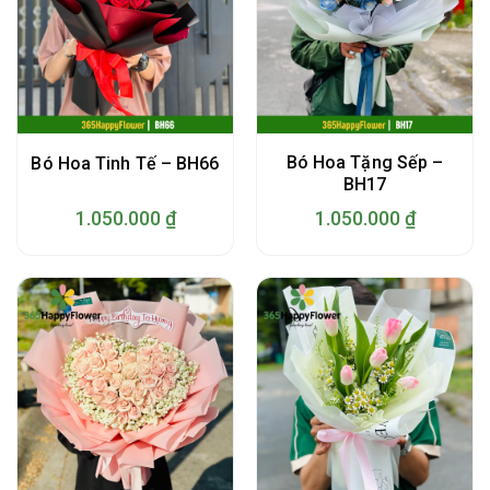
Bó Hoa Tặng Sếp –
Bó Hoa Tinh Tế – BH66
BH17
1.050.000
₫
1.050.000
₫