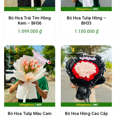
Bó Hoa Trái Tim Hồng
Bó Hoa Tulip Hồng –
Kem – BH56
BH33
1.099.000
₫
1.100.000
₫
Bó Hoa Tulip Màu Cam
Bó Hoa Hồng Cao Cấp