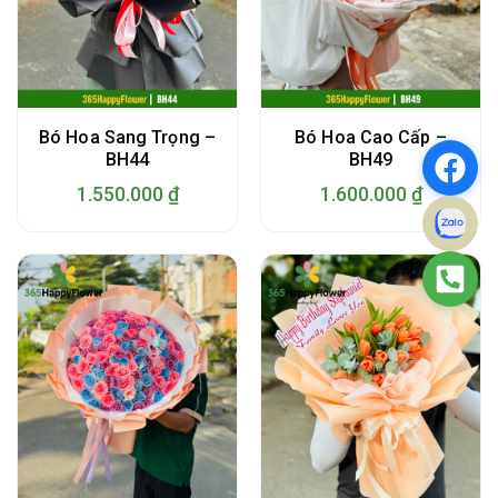
Bó Hoa Sang Trọng –
Bó Hoa Cao Cấp –
BH44
BH49
1.550.000
₫
1.600.000
₫