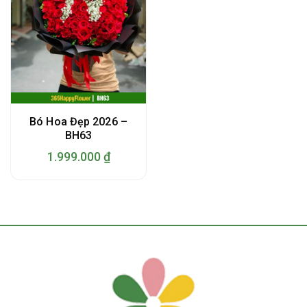
Bó Hoa Đẹp 2026 –
BH63
1.999.000
₫