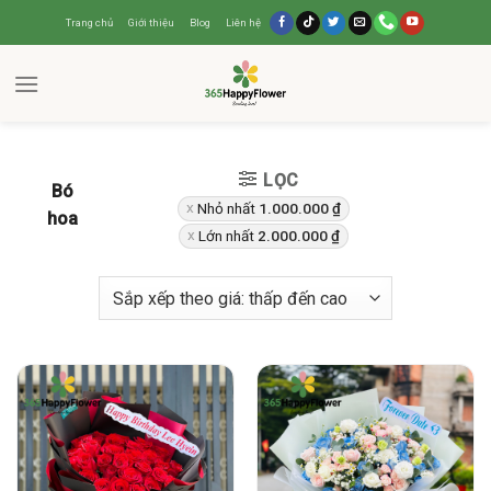
Trang chủ
Giới thiệu
Blog
Liên hệ
LỌC
Bó
Nhỏ nhất
1.000.000
₫
hoa
Lớn nhất
2.000.000
₫