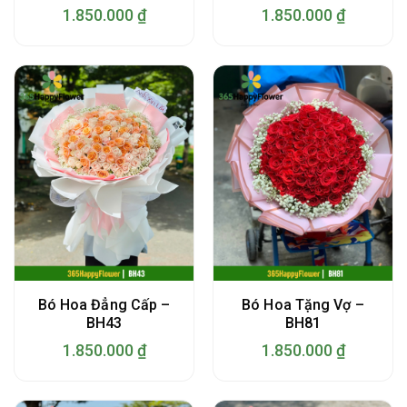
1.850.000
₫
1.850.000
₫
Bó Hoa Đẳng Cấp –
Bó Hoa Tặng Vợ –
BH43
BH81
1.850.000
₫
1.850.000
₫