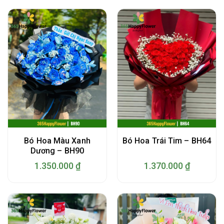
Bó Hoa Màu Xanh
Bó Hoa Trái Tim – BH64
Dương – BH90
1.350.000
₫
1.370.000
₫