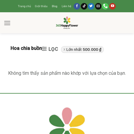
Trang chủ
Giới thiệu
Blog
Liên hệ
Hoa chia buồn
LỌC
Lớn nhất
500.000
₫
Không tìm thấy sản phẩm nào khớp với lựa chọn của bạn.