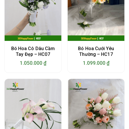
Bó Hoa Cô Dâu Cầm
Bó Hoa Cưới Yêu
Tay Đẹp – HC07
Thường – HC17
1.050.000
₫
1.099.000
₫