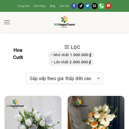
Trang chủ
Giới thiệu
Blog
Liên hệ
LỌC
Hoa
Nhỏ nhất
1.000.000
₫
Cưới
Lớn nhất
2.000.000
₫