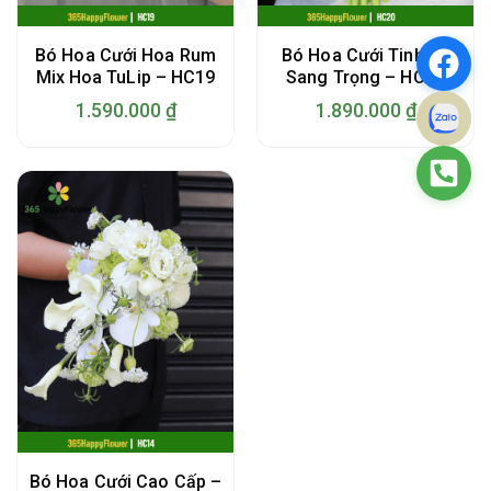
Bó Hoa Cưới Hoa Rum
Bó Hoa Cưới Tinh Tế
Mix Hoa TuLip – HC19
Sang Trọng – HC20
1.590.000
₫
1.890.000
₫
Bó Hoa Cưới Cao Cấp –