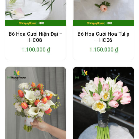
Bó Hoa Cưới Hiện Đại –
Bó Hoa Cưới Hoa Tulip
HC08
– HC06
1.100.000
₫
1.150.000
₫