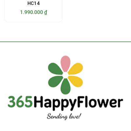
HC14
1.990.000
₫