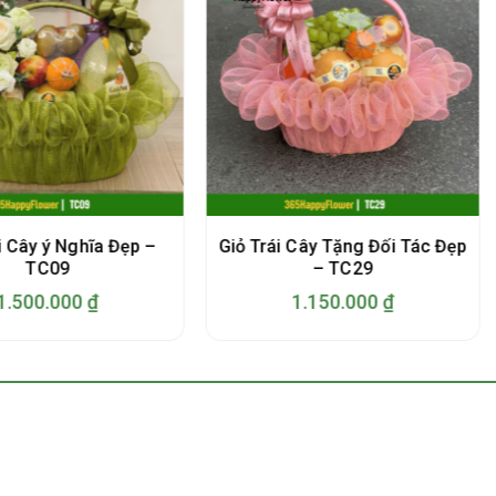
i Cây ý Nghĩa Đẹp –
Giỏ Trái Cây Tặng Đối Tác Đẹp
TC09
– TC29
1.500.000
₫
1.150.000
₫