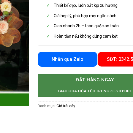
Thiết kế đẹp, luôn bắt kịp xu hướng
Giá hợp lý, phù hợp mọi ngân sách
Giao nhanh 2h – toàn quốc an toàn
Hoàn tiền nếu không đúng cam kết
Nhắn qua Zalo
SĐT: 0342.
ĐẶT HÀNG NGAY
GIAO HOA HỎA TỐC TRONG 60-90 PHÚT
Danh mục:
Giỏ trái cây