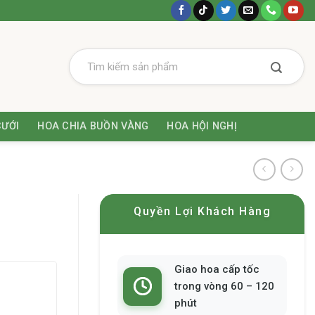
CƯỚI
HOA CHIA BUỒN VÀNG
HOA HỘI NGHỊ
Quyền Lợi Khách Hàng
Giao hoa cấp tốc
trong vòng 60 – 120
phút