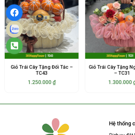
Giỏ Trái Cây Tặng Đối Tác –
Giỏ Trái Cây Tặng N
TC43
– TC31
1.250.000
₫
1.300.000
Hệ thống c