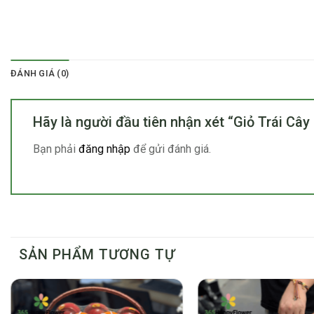
ĐÁNH GIÁ (0)
Hãy là người đầu tiên nhận xét “Giỏ Trái Câ
Bạn phải
đăng nhập
để gửi đánh giá.
SẢN PHẨM TƯƠNG TỰ