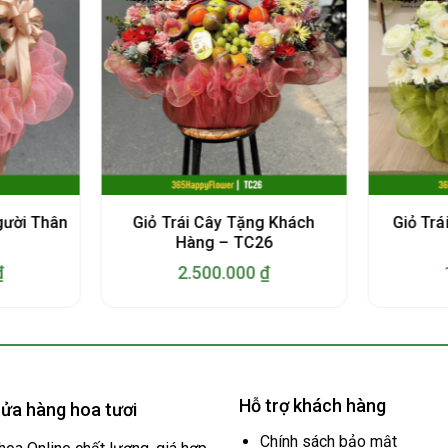
gười Thân
Giỏ Trái Cây Tặng Khách
Giỏ Trá
Hàng – TC26
₫
2.500.000
₫
Hỗ trợ khách hàng
ửa hàng hoa tươi
Chính sách bảo mật