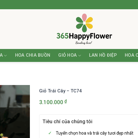
A
HOA CHIA BUỒN
GIỎ HOA
LAN HỒ ĐIỆP
HOA 
Giỏ Trái Cây – TC74
₫
3.100.000
Tiêu chí của chúng tôi
Tuyển chọn hoa và trái cây tươi đẹp nhất