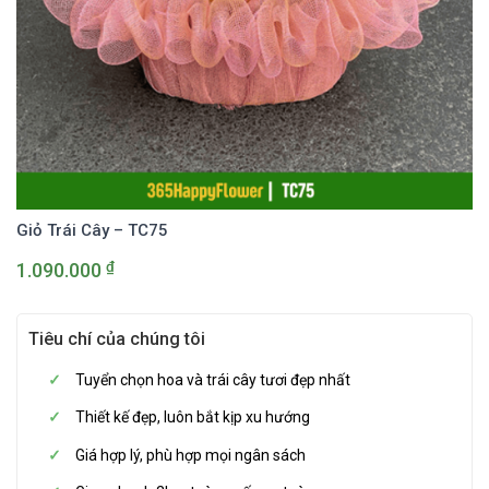
Giỏ Trái Cây – TC75
₫
1.090.000
Tiêu chí của chúng tôi
Tuyển chọn hoa và trái cây tươi đẹp nhất
Thiết kế đẹp, luôn bắt kịp xu hướng
Giá hợp lý, phù hợp mọi ngân sách