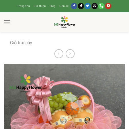
Trang chủ
Giới thiệu
Blog
Liên hệ
Giỏ trái cây