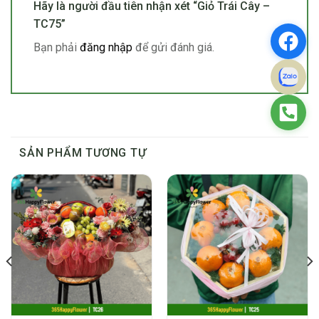
Hãy là người đầu tiên nhận xét “Giỏ Trái Cây –
TC75”
Bạn phải
đăng nhập
để gửi đánh giá.
SẢN PHẨM TƯƠNG TỰ