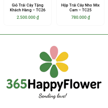
Giỏ Trái Cây Tặng
Hộp Trái Cây Nho Mix
Khách Hàng – TC26
Cam – TC25
2.500.000
₫
780.000
₫