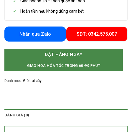
Giao nhanh 2h – toàn quốc an toàn
Hoàn tiền nếu không đúng cam kết
Nhắn qua Zalo
SĐT: 0342.575.007
ĐẶT HÀNG NGAY
GIAO HOA HỎA TỐC TRONG 60-90 PHÚT
Danh mục:
Giỏ trái cây
ĐÁNH GIÁ (0)