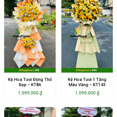
Kệ Hoa Tươi Động Thổ
Kệ Hoa Tươi 1 Tầng
Đẹp – KT86
Màu Vàng – KT143
1.099.000
₫
1.099.000
₫