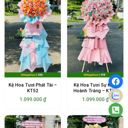
Kệ Hoa Tươi Phát Tài –
Kệ Hoa Tươi Sự Kiện
KT52
Hoành Tráng – KT70
1.099.000
₫
1.099.000
₫