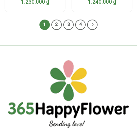
1.230.000
₫
1.240.000
₫
1
2
3
4