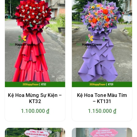
Kệ Hoa Mừng Sự Kiện –
Kệ Hoa Tone Màu Tím
KT32
– KT131
1.100.000
₫
1.150.000
₫