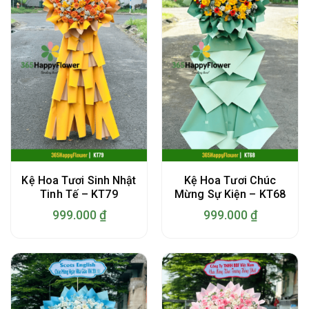
Kệ Hoa Tươi Sinh Nhật
Kệ Hoa Tươi Chúc
Tinh Tế – KT79
Mừng Sự Kiện – KT68
999.000
₫
999.000
₫