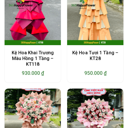
Kệ Hoa Khai Trương
Kệ Hoa Tươi 1 Tầng –
Màu Hồng 1 Tầng –
KT28
KT118
930.000
₫
950.000
₫