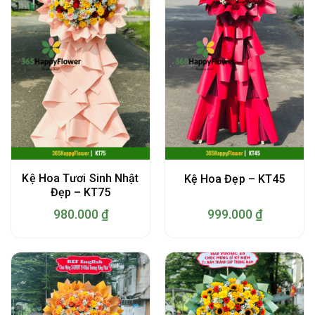
Kệ Hoa Tươi Sinh Nhật
Kệ Hoa Đẹp – KT45
Đẹp – KT75
980.000
₫
999.000
₫