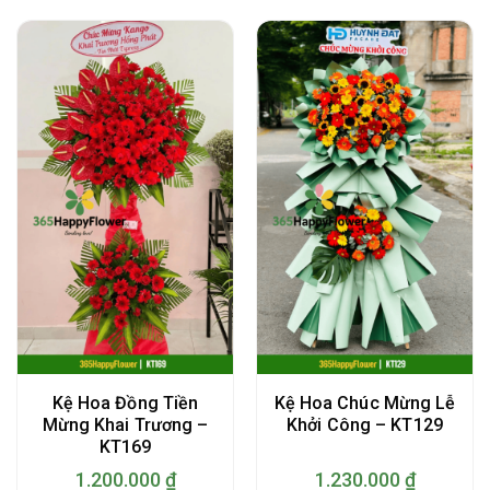
Kệ Hoa Đồng Tiền
Kệ Hoa Chúc Mừng Lễ
Mừng Khai Trương –
Khởi Công – KT129
KT169
1.200.000
₫
1.230.000
₫