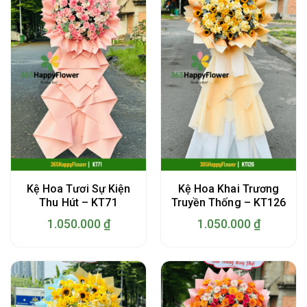
Kệ Hoa Tươi Sự Kiện
Kệ Hoa Khai Trương
Thu Hút – KT71
Truyền Thống – KT126
1.050.000
₫
1.050.000
₫