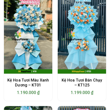
Kệ Hoa Tươi Màu Xanh
Kệ Hoa Tươi Bán Chạy
Dương – KT01
– KT125
1.190.000
₫
1.199.000
₫