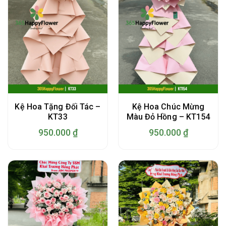
Kệ Hoa Tặng Đối Tác –
Kệ Hoa Chúc Mừng
KT33
Màu Đỏ Hồng – KT154
950.000
₫
950.000
₫