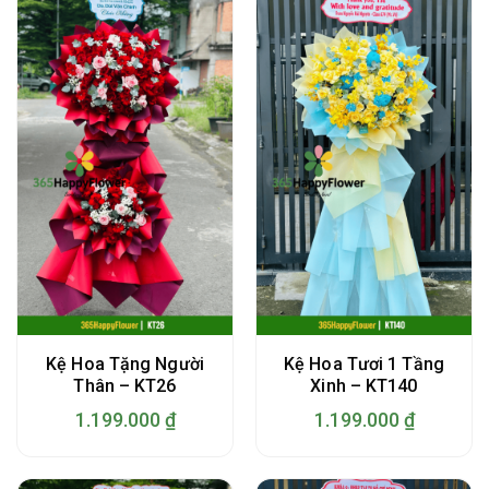
Kệ Hoa Tặng Người
Kệ Hoa Tươi 1 Tầng
Thân – KT26
Xinh – KT140
1.199.000
₫
1.199.000
₫