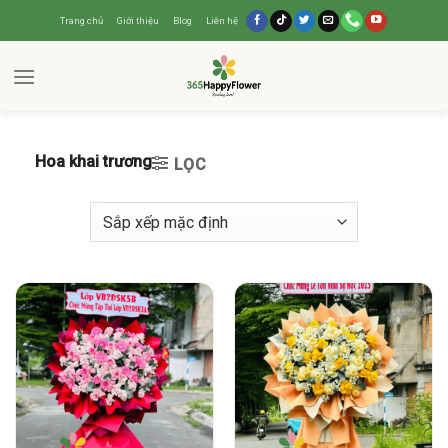
Trang chủ
Giới thiệu
Blog
Liên hệ
Hoa khai trương
LỌC