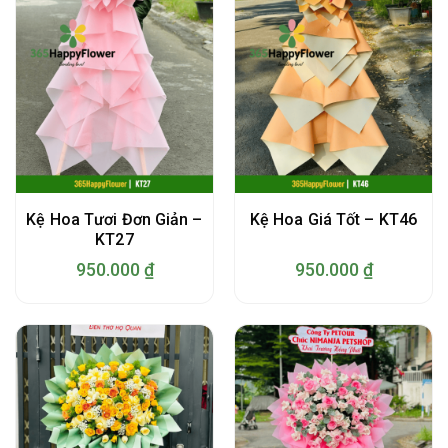
Kệ Hoa Tươi Đơn Giản –
Kệ Hoa Giá Tốt – KT46
KT27
950.000
₫
950.000
₫