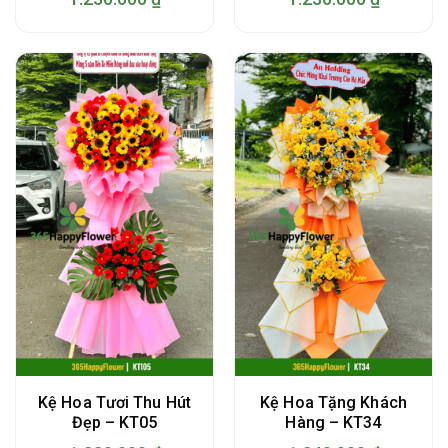
Kệ Hoa Tươi Thu Hút
Kệ Hoa Tặng Khách
Đẹp – KT05
Hàng – KT34