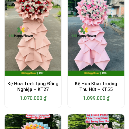
Kệ Hoa Tươi Tặng Đồng
Kệ Hoa Khai Trương
Nghiệp – KT27
Thu Hút – KT55
1.070.000
₫
1.099.000
₫