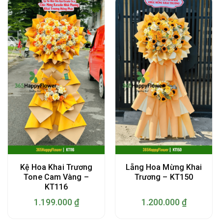
Kệ Hoa Khai Trương
Lẵng Hoa Mừng Khai
Tone Cam Vàng –
Trương – KT150
KT116
1.199.000
₫
1.200.000
₫