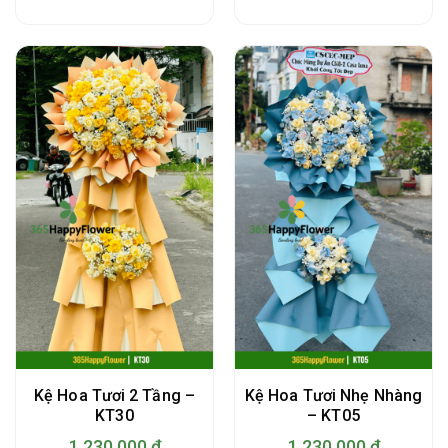
Kệ Hoa Tươi 2 Tầng –
Kệ Hoa Tươi Nhẹ Nhàng
KT30
– KT05
1.230.000
₫
1.230.000
₫