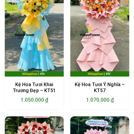
Kệ Hoa Tươi Khai
Kệ Hoa Tươi Ý Nghĩa –
Trương Đẹp – KT51
KT57
1.050.000
₫
1.070.000
₫