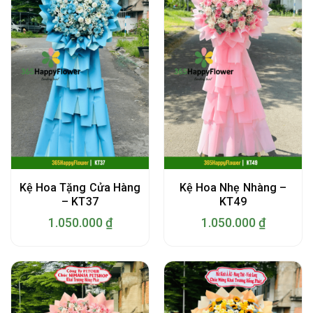
Kệ Hoa Tặng Cửa Hàng
Kệ Hoa Nhẹ Nhàng –
– KT37
KT49
1.050.000
₫
1.050.000
₫