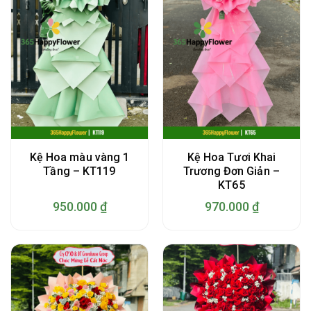
Kệ Hoa màu vàng 1
Kệ Hoa Tươi Khai
Tầng – KT119
Trương Đơn Giản –
KT65
950.000
₫
970.000
₫