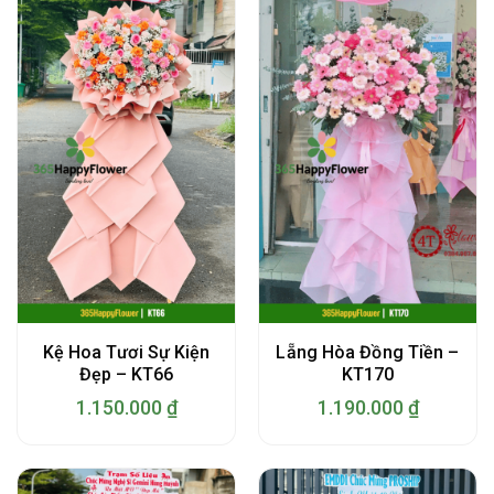
Kệ Hoa Tươi Sự Kiện
Lẵng Hòa Đồng Tiền –
Đẹp – KT66
KT170
1.150.000
₫
1.190.000
₫