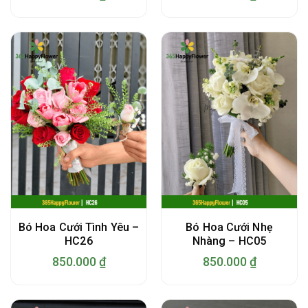
Bó Hoa Cưới Tình Yêu –
Bó Hoa Cưới Nhẹ
HC26
Nhàng – HC05
850.000
₫
850.000
₫