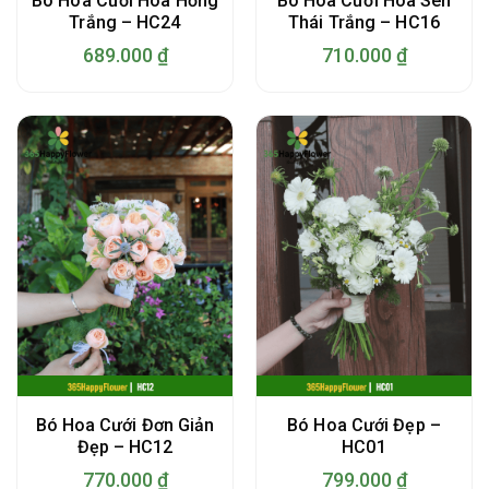
Bó Hoa Cưới Hoa Hồng
Bó Hoa Cưới Hoa Sen
Trắng – HC24
Thái Trắng – HC16
689.000
₫
710.000
₫
Bó Hoa Cưới Đơn Giản
Bó Hoa Cưới Đẹp –
Đẹp – HC12
HC01
770.000
₫
799.000
₫