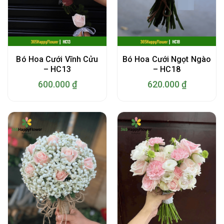
Bó Hoa Cưới Vĩnh Cửu
Bó Hoa Cưới Ngọt Ngào
– HC13
– HC18
600.000
₫
620.000
₫