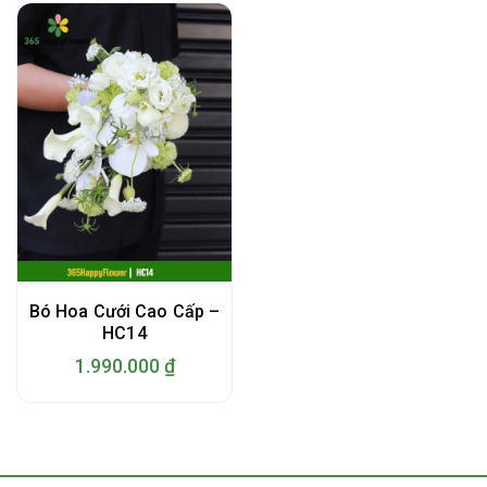
Bó Hoa Cưới Cao Cấp –
HC14
1.990.000
₫