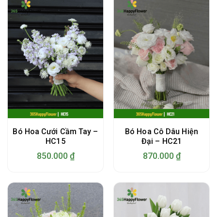
Bó Hoa Cưới Cầm Tay –
Bó Hoa Cô Dâu Hiện
HC15
Đại – HC21
850.000
₫
870.000
₫