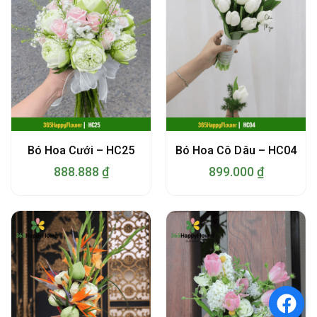
Bó Hoa Cưới – HC25
Bó Hoa Cô Dâu – HC04
888.888
₫
899.000
₫