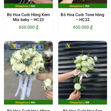
Bó Hoa Cưới Hồng Kem
Bó Hoa Cưới Tone hồng
Mix baby – HC23
– HC22
650.000
₫
650.000
₫