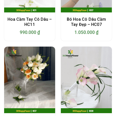
Hoa Cầm Tay Cô Dâu –
Bó Hoa Cô Dâu Cầm
HC11
Tay Đẹp – HC07
990.000
₫
1.050.000
₫