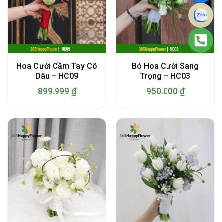
Hoa Cưới Cầm Tay Cô
Bó Hoa Cưới Sang
Dâu – HC09
Trọng – HC03
899.999
₫
950.000
₫