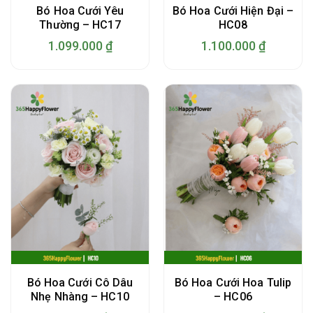
Bó Hoa Cưới Yêu
Bó Hoa Cưới Hiện Đại –
Thường – HC17
HC08
1.099.000
₫
1.100.000
₫
Bó Hoa Cưới Cô Dâu
Bó Hoa Cưới Hoa Tulip
Nhẹ Nhàng – HC10
– HC06