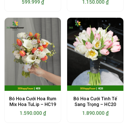
599.999
₫
1.150.000
₫
Bó Hoa Cưới Hoa Rum
Bó Hoa Cưới Tinh Tế
Mix Hoa TuLip – HC19
Sang Trọng – HC20
1.590.000
₫
1.890.000
₫