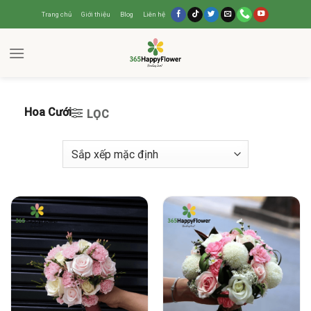
Trang chủ
Giới thiệu
Blog
Liên hệ
Hoa Cưới
LỌC