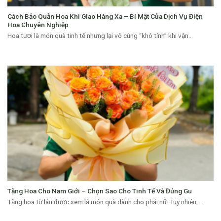
Cách Bảo Quản Hoa Khi Giao Hàng Xa – Bí Mật Của Dịch Vụ Điện
Hoa Chuyên Nghiệp
Hoa tươi là món quà tinh tế nhưng lại vô cùng “khó tính” khi vận...
Tặng Hoa Cho Nam Giới – Chọn Sao Cho Tinh Tế Và Đúng Gu
Tặng hoa từ lâu được xem là món quà dành cho phái nữ. Tuy nhiên,...