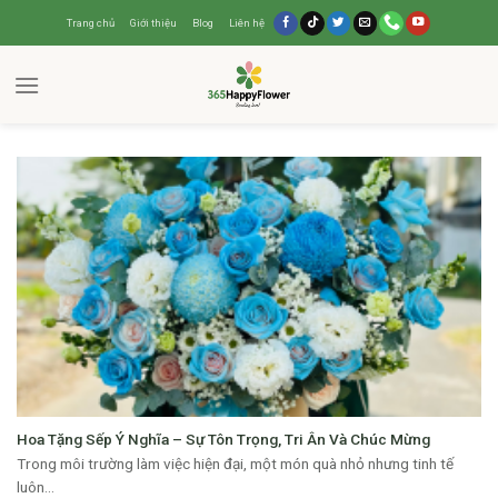
CATEGORY ARCHIVES:
BLOG
Trang chủ
Giới thiệu
Blog
Liên hệ
Hoa Tặng Sếp Ý Nghĩa – Sự Tôn Trọng, Tri Ân Và Chúc Mừng
Trong môi trường làm việc hiện đại, một món quà nhỏ nhưng tinh tế
luôn...