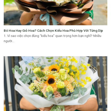
Bó Hoa Hay Giỏ Hoa? Cách Chọn Kiểu Hoa Phù Hợp Với Từng Dịp
1. Vì sao việc chọn đúng “kiểu hoa” quan trọng hơn bạn nghĩ? Nhiều
người...