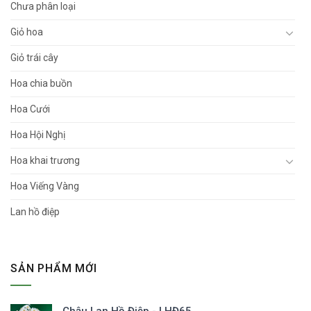
Chưa phân loại
Giỏ hoa
Giỏ trái cây
Hoa chia buồn
Hoa Cưới
Hoa Hội Nghị
Hoa khai trương
Hoa Viếng Vàng
Lan hồ điệp
SẢN PHẨM MỚI
Chậu Lan Hồ Điệp - LHĐ65