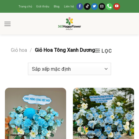
Trang chủ
Giới thiệu
Blog
Liên hệ
Giỏ hoa
/
Giỏ Hoa Tông Xanh Dương
LỌC