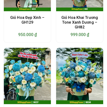
Giỏ Hoa Đẹp Xinh –
Giỏ Hoa Khai Trương
GH129
Tone Xanh Dương –
GH82
950.000
₫
999.000
₫