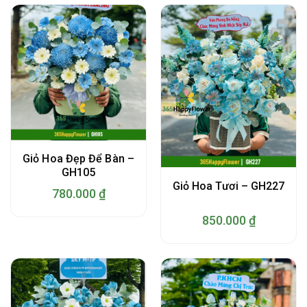
Giỏ Hoa Đẹp Để Bàn –
GH105
Giỏ Hoa Tươi – GH227
780.000
₫
850.000
₫