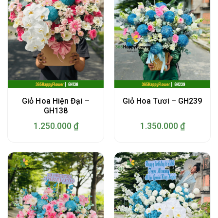
Giỏ Hoa Hiện Đại –
Giỏ Hoa Tươi – GH239
GH138
1.250.000
₫
1.350.000
₫