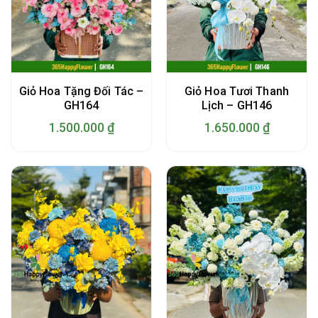
Giỏ Hoa Tặng Đối Tác –
Giỏ Hoa Tươi Thanh
GH164
Lịch – GH146
1.500.000
₫
1.650.000
₫