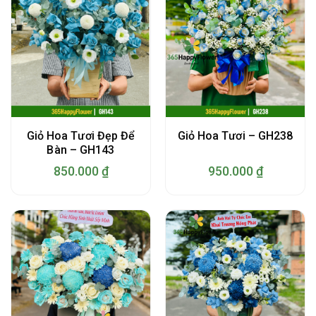
Giỏ Hoa Tươi Đẹp Để
Giỏ Hoa Tươi – GH238
Bàn – GH143
850.000
₫
950.000
₫