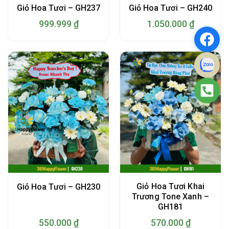
Giỏ Hoa Tươi – GH237
Giỏ Hoa Tươi – GH240
999.999
₫
1.050.000
₫
Giỏ Hoa Tươi Khai
Giỏ Hoa Tươi – GH230
Trương Tone Xanh –
GH181
550.000
₫
570.000
₫