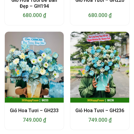
Giỏ Hoa Tươi Để Bàn
Giỏ Hoa Tươi – GH226
Đẹp – GH194
680.000
₫
680.000
₫
Giỏ Hoa Tươi – GH233
Giỏ Hoa Tươi – GH236
749.000
₫
749.000
₫