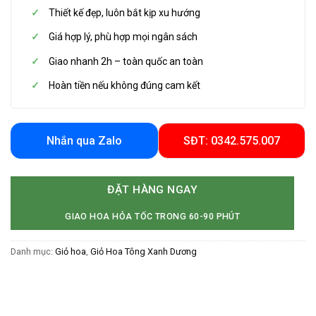
Thiết kế đẹp, luôn bắt kịp xu hướng
Giá hợp lý, phù hợp mọi ngân sách
Giao nhanh 2h – toàn quốc an toàn
Hoàn tiền nếu không đúng cam kết
Nhắn qua Zalo
SĐT: 0342.575.007
ĐẶT HÀNG NGAY
GIAO HOA HỎA TỐC TRONG 60-90 PHÚT
Danh mục:
Giỏ hoa
,
Giỏ Hoa Tông Xanh Dương