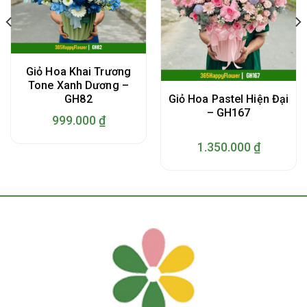
Giỏ Hoa Khai Trương
Tone Xanh Dương –
Giỏ Hoa Pastel Hiện Đại
GH82
– GH167
999.000
₫
1.350.000
₫