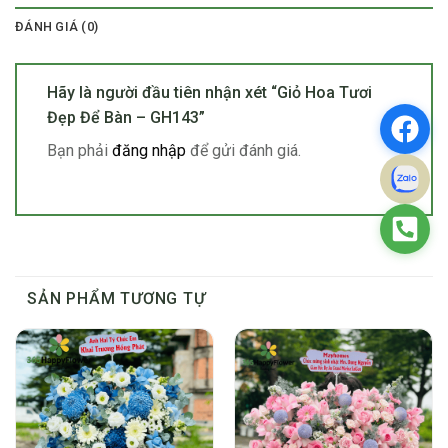
ĐÁNH GIÁ (0)
Hãy là người đầu tiên nhận xét “Giỏ Hoa Tươi
Đẹp Để Bàn – GH143”
Bạn phải
đăng nhập
để gửi đánh giá.
SẢN PHẨM TƯƠNG TỰ