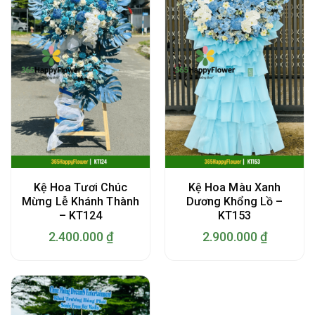
Kệ Hoa Tươi Chúc
Kệ Hoa Màu Xanh
Mừng Lễ Khánh Thành
Dương Khổng Lồ –
– KT124
KT153
2.400.000
₫
2.900.000
₫