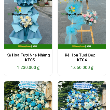
Kệ Hoa Tươi Nhẹ Nhàng
Kệ Hoa Tươi Đẹp –
– KT05
KT04
1.230.000
₫
1.650.000
₫