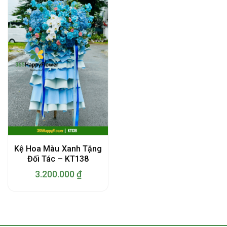
Kệ Hoa Màu Xanh Tặng
Đối Tác – KT138
3.200.000
₫