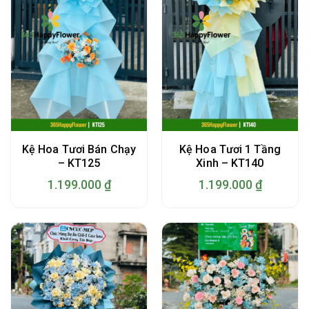
Kệ Hoa Tươi Bán Chạy
Kệ Hoa Tươi 1 Tầng
– KT125
Xinh – KT140
1.199.000
₫
1.199.000
₫