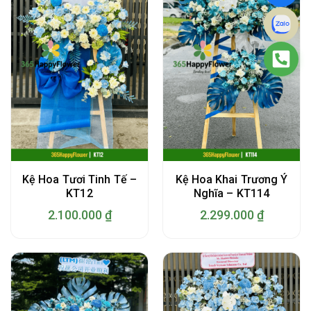
Kệ Hoa Tươi Tinh Tế –
Kệ Hoa Khai Trương Ý
KT12
Nghĩa – KT114
2.100.000
₫
2.299.000
₫