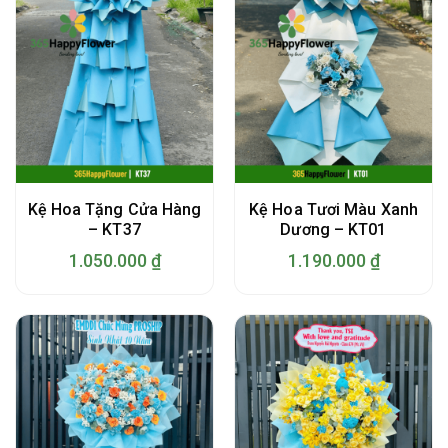
Kệ Hoa Tặng Cửa Hàng
Kệ Hoa Tươi Màu Xanh
– KT37
Dương – KT01
1.050.000
₫
1.190.000
₫