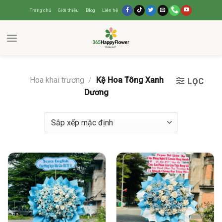
Trang chủ
Giới thiệu
Blog
Liên hệ
Hoa khai trương
/
Kệ Hoa Tông Xanh
LỌC
Dương