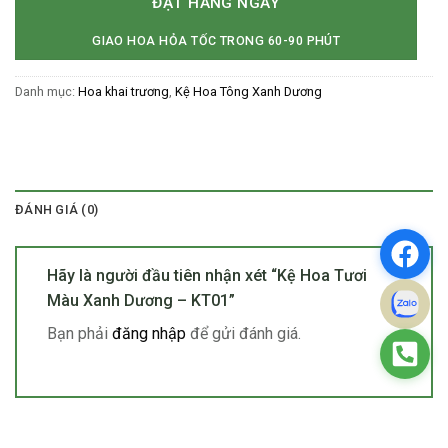
ĐẶT HÀNG NGAY
GIAO HOA HỎA TỐC TRONG 60-90 PHÚT
Danh mục:
Hoa khai trương
,
Kệ Hoa Tông Xanh Dương
ĐÁNH GIÁ (0)
Hãy là người đầu tiên nhận xét “Kệ Hoa Tươi
Màu Xanh Dương – KT01”
Bạn phải
đăng nhập
để gửi đánh giá.