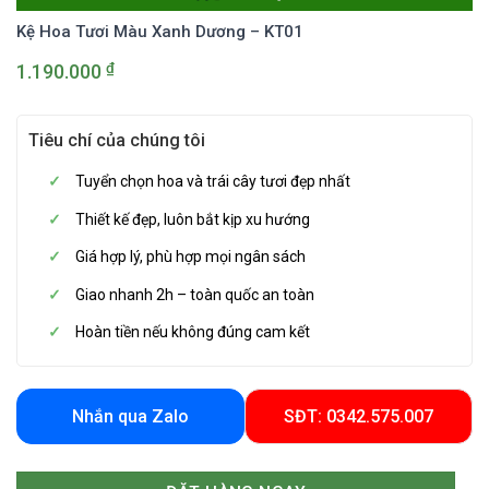
Kệ Hoa Tươi Màu Xanh Dương – KT01
₫
1.190.000
Tiêu chí của chúng tôi
Tuyển chọn hoa và trái cây tươi đẹp nhất
Thiết kế đẹp, luôn bắt kịp xu hướng
Giá hợp lý, phù hợp mọi ngân sách
Giao nhanh 2h – toàn quốc an toàn
Hoàn tiền nếu không đúng cam kết
Nhắn qua Zalo
SĐT: 0342.575.007