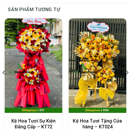
SẢN PHẨM TƯƠNG TỰ
Kệ Hoa Tươi Sự Kiện
Kệ Hoa Tươi Tặng Cửa
Đẳng Cấp – KT72
hàng – KT024