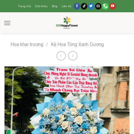
Trang chủ
Giới thiệu
Blog
Liên hệ
Hoa khai trương
/
Kệ Hoa Tông Xanh Dương