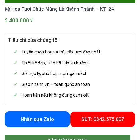
Kệ Hoa Tươi Chúc Mừng Lễ Khánh Thành – KT124
₫
2.400.000
Tiêu chí của chúng tôi
Tuyển chọn hoa và trái cây tươi đẹp nhất
Thiết kế đẹp, luôn bắt kịp xu hướng
Giá hợp lý, phù hợp mọi ngân sách
Giao nhanh 2h – toàn quốc an toàn
Hoàn tiền nếu không đúng cam kết
Nhắn qua Zalo
SĐT: 0342.575.007