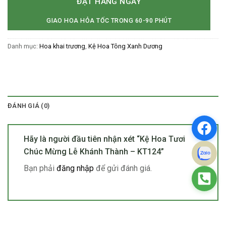
ĐẶT HÀNG NGAY
GIAO HOA HỎA TỐC TRONG 60-90 PHÚT
Danh mục:
Hoa khai trương
,
Kệ Hoa Tông Xanh Dương
ĐÁNH GIÁ (0)
Hãy là người đầu tiên nhận xét “Kệ Hoa Tươi
Chúc Mừng Lễ Khánh Thành – KT124”
Bạn phải
đăng nhập
để gửi đánh giá.