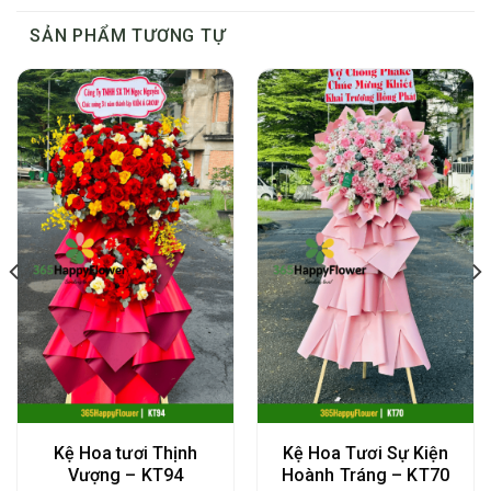
SẢN PHẨM TƯƠNG TỰ
Kệ Hoa tươi Thịnh
Kệ Hoa Tươi Sự Kiện
Vượng – KT94
Hoành Tráng – KT70