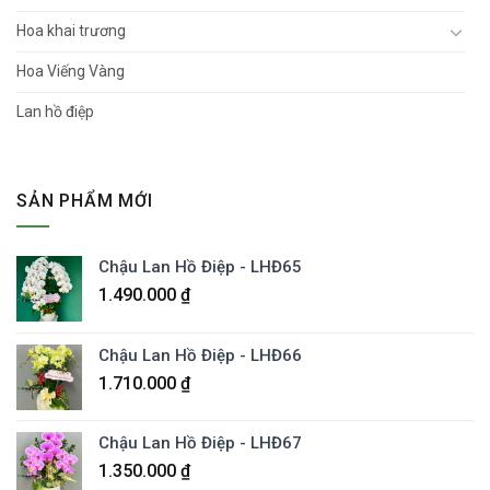
Hoa khai trương
Hoa Viếng Vàng
Lan hồ điệp
SẢN PHẨM MỚI
Chậu Lan Hồ Điệp - LHĐ65
1.490.000
₫
Chậu Lan Hồ Điệp - LHĐ66
1.710.000
₫
Chậu Lan Hồ Điệp - LHĐ67
1.350.000
₫