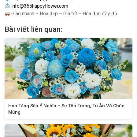
info@365happyflower.com
Giao nhanh – Hoa đẹp – Giá tốt – Hóa đơn đầy đủ
Bài viết liên quan:
Hoa Tặng Sếp Ý Nghĩa – Sự Tôn Trọng, Tri Ân Và Chúc
Mừng