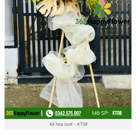
Kệ hoa tươi – KT08