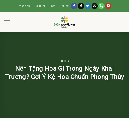
Trang chủ
Giới thiệu
Blog
Liên hệ
BLOG
Nên Tặng Hoa Gì Trong Ngày Khai
Trương? Gợi Ý Kệ Hoa Chuẩn Phong Thủy