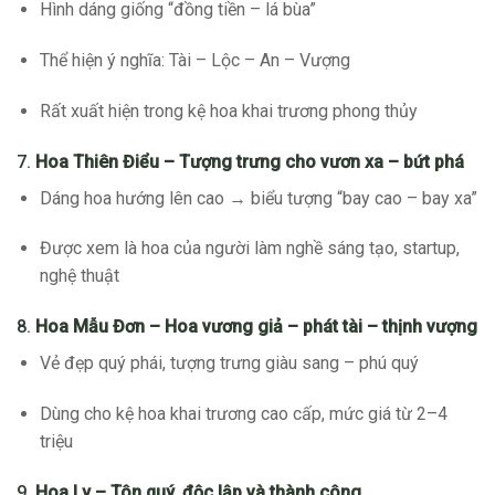
Hình dáng giống “đồng tiền – lá bùa”
Thể hiện ý nghĩa: Tài – Lộc – An – Vượng
Rất xuất hiện trong kệ hoa khai trương phong thủy
7.
Hoa Thiên Điểu – Tượng trưng cho vươn xa – bứt phá
Dáng hoa hướng lên cao → biểu tượng “bay cao – bay xa”
Được xem là hoa của người làm nghề sáng tạo, startup,
nghệ thuật
8.
Hoa Mẫu Đơn – Hoa vương giả – phát tài – thịnh vượng
Vẻ đẹp quý phái, tượng trưng giàu sang – phú quý
Dùng cho kệ hoa khai trương cao cấp, mức giá từ 2–4
triệu
9.
Hoa Ly – Tôn quý, độc lập và thành công