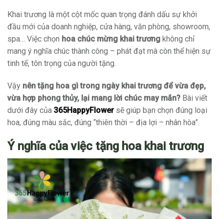
Khai trương là một cột mốc quan trọng đánh dấu sự khởi
đầu mới của doanh nghiệp, cửa hàng, văn phòng, showroom,
spa… Việc chọn
hoa chúc mừng khai trương
không chỉ
mang ý nghĩa chúc thành công – phát đạt mà còn thể hiện sự
tinh tế, tôn trọng của người tặng.
Vậy
nên tặng hoa gì trong ngày khai trương để vừa đẹp,
vừa hợp phong thủy, lại mang lời chúc may mắn?
Bài viết
dưới đây của
365HappyFlower
sẽ giúp bạn chọn đúng loại
hoa, đúng màu sắc, đúng “thiên thời – địa lợi – nhân hòa”.
Ý nghĩa của việc tặng hoa khai trương