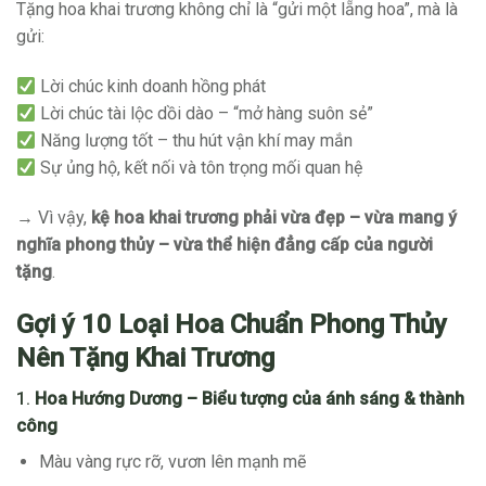
Tặng hoa khai trương không chỉ là “gửi một lẵng hoa”, mà là
gửi:
Lời chúc kinh doanh hồng phát
Lời chúc tài lộc dồi dào – “mở hàng suôn sẻ”
Năng lượng tốt – thu hút vận khí may mắn
Sự ủng hộ, kết nối và tôn trọng mối quan hệ
→ Vì vậy,
kệ hoa khai trương phải vừa đẹp – vừa mang ý
nghĩa phong thủy – vừa thể hiện đẳng cấp của người
tặng
.
Gợi ý 10 Loại Hoa Chuẩn Phong Thủy
Nên Tặng Khai Trương
1.
Hoa Hướng Dương – Biểu tượng của ánh sáng & thành
công
Màu vàng rực rỡ, vươn lên mạnh mẽ