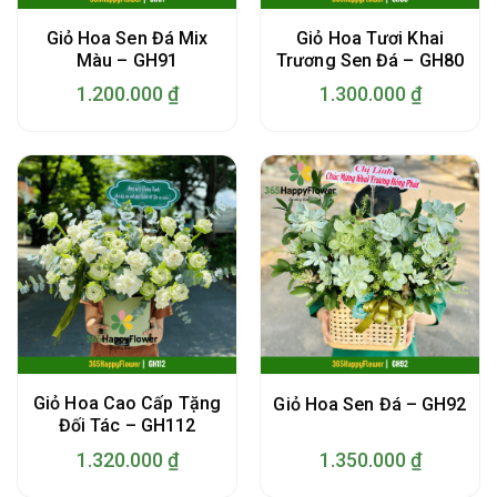
Giỏ Hoa Sen Đá Mix
Giỏ Hoa Tươi Khai
Màu – GH91
Trương Sen Đá – GH80
1.200.000
₫
1.300.000
₫
Giỏ Hoa Cao Cấp Tặng
Giỏ Hoa Sen Đá – GH92
Đối Tác – GH112
1.320.000
₫
1.350.000
₫