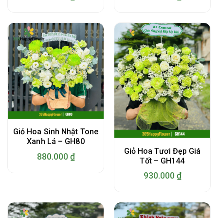
Giỏ Hoa Sinh Nhật Tone
Xanh Lá – GH80
Giỏ Hoa Tươi Đẹp Giá
880.000
₫
Tốt – GH144
930.000
₫