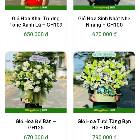
Giỏ Hoa Khai Trương
Giỏ Hoa Sinh Nhật Nhẹ
Tone Xanh Lá – GH109
Nhàng – GH100
650.000
₫
670.000
₫
Giỏ Hoa Để Bàn –
Giỏ Hoa Tươi Tặng Bạn
GH125
Bè – GH73
670.000
₫
790.000
₫