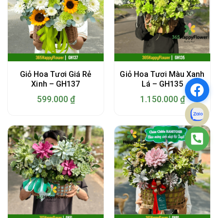
Giỏ Hoa Tươi Giá Rẻ
Giỏ Hoa Tươi Màu Xanh
Xinh – GH137
Lá – GH135
599.000
₫
1.150.000
₫