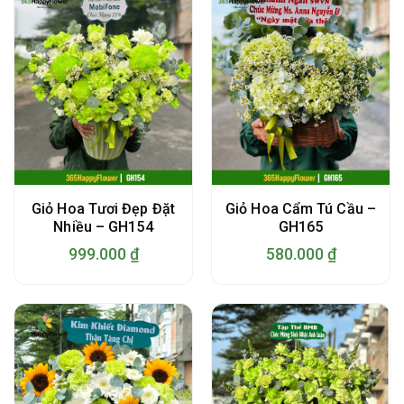
Giỏ Hoa Tươi Đẹp Đặt
Giỏ Hoa Cẩm Tú Cầu –
Nhiều – GH154
GH165
999.000
₫
580.000
₫