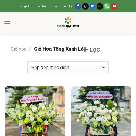
Trang chủ
Giới thiệu
Blog
Liên hệ
Giỏ hoa
/
Giỏ Hoa Tông Xanh Lá
LỌC