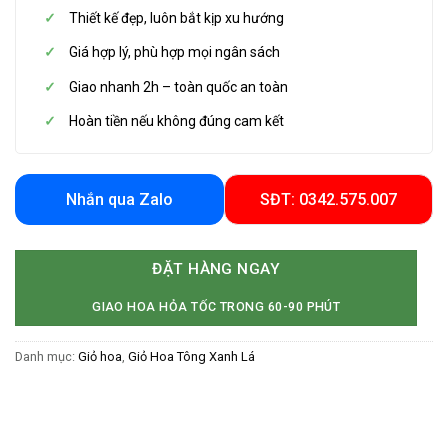
Thiết kế đẹp, luôn bắt kịp xu hướng
Giá hợp lý, phù hợp mọi ngân sách
Giao nhanh 2h – toàn quốc an toàn
Hoàn tiền nếu không đúng cam kết
Nhắn qua Zalo
SĐT: 0342.575.007
ĐẶT HÀNG NGAY
GIAO HOA HỎA TỐC TRONG 60-90 PHÚT
Danh mục:
Giỏ hoa
,
Giỏ Hoa Tông Xanh Lá