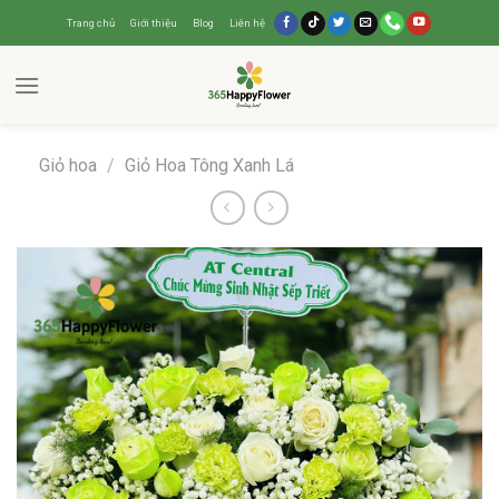
Trang chủ
Giới thiệu
Blog
Liên hệ
Giỏ hoa
/
Giỏ Hoa Tông Xanh Lá