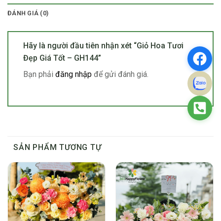
ĐÁNH GIÁ (0)
Hãy là người đầu tiên nhận xét “Giỏ Hoa Tươi
Đẹp Giá Tốt – GH144”
Bạn phải
đăng nhập
để gửi đánh giá.
SẢN PHẨM TƯƠNG TỰ