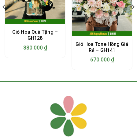
Giỏ Hoa Quà Tặng –
GH128
Giỏ Hoa Tone Hồng Giá
880.000
₫
Rẻ – GH141
670.000
₫