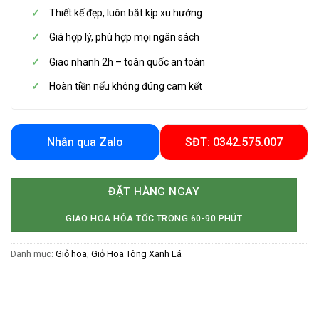
Thiết kế đẹp, luôn bắt kịp xu hướng
Giá hợp lý, phù hợp mọi ngân sách
Giao nhanh 2h – toàn quốc an toàn
Hoàn tiền nếu không đúng cam kết
Nhắn qua Zalo
SĐT: 0342.575.007
ĐẶT HÀNG NGAY
GIAO HOA HỎA TỐC TRONG 60-90 PHÚT
Danh mục:
Giỏ hoa
,
Giỏ Hoa Tông Xanh Lá