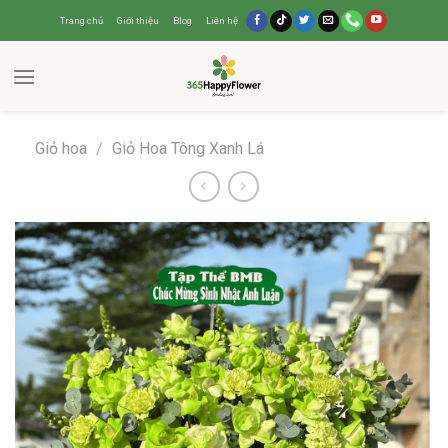
Trang chủ
Giới thiệu
Blog
Liên hệ
Giỏ hoa
/
Giỏ Hoa Tông Xanh Lá