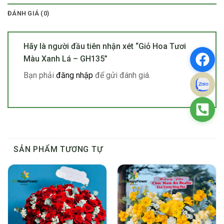
ĐÁNH GIÁ (0)
Hãy là người đầu tiên nhận xét “Giỏ Hoa Tươi
Màu Xanh Lá – GH135”
Bạn phải
đăng nhập
để gửi đánh giá.
SẢN PHẨM TƯƠNG TỰ