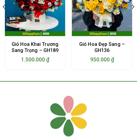
Giỏ Hoa Khai Trương
Giỏ Hoa Đẹp Sang –
Sang Trọng – GH189
GH136
1.500.000
₫
950.000
₫