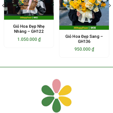
Giỏ Hoa Đẹp Nhẹ
Nhàng – GH122
Giỏ Hoa Đẹp Sang –
1.050.000
₫
GH136
950.000
₫