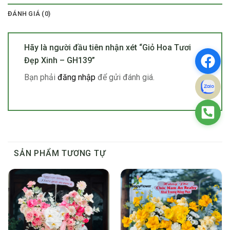
ĐÁNH GIÁ (0)
Hãy là người đầu tiên nhận xét “Giỏ Hoa Tươi
Đẹp Xinh – GH139”
Bạn phải
đăng nhập
để gửi đánh giá.
SẢN PHẨM TƯƠNG TỰ