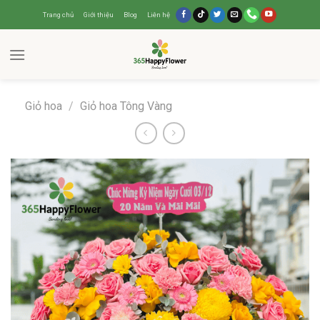
Trang chủ
Giới thiệu
Blog
Liên hệ
Giỏ hoa
/
Giỏ hoa Tông Vàng