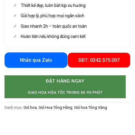
Thiết kế đẹp, luôn bắt kịp xu hướng
Giá hợp lý, phù hợp mọi ngân sách
Giao nhanh 2h – toàn quốc an toàn
Hoàn tiền nếu không đúng cam kết
Nhắn qua Zalo
SĐT: 0342.575.007
ĐẶT HÀNG NGAY
GIAO HOA HỎA TỐC TRONG 60-90 PHÚT
Danh mục:
Giỏ hoa
,
Giỏ Hoa Tông Hồng
,
Giỏ hoa Tông Vàng