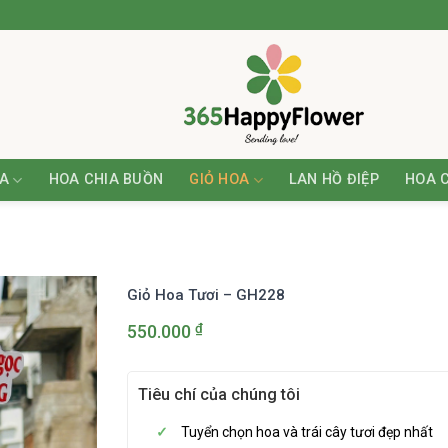
A
HOA CHIA BUỒN
GIỎ HOA
LAN HỒ ĐIỆP
HOA 
Giỏ Hoa Tươi – GH228
₫
550.000
Tiêu chí của chúng tôi
Tuyển chọn hoa và trái cây tươi đẹp nhất