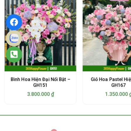
Bình Hoa Hiện Đại Nổi Bật –
Giỏ Hoa Pastel Hiệ
GH151
GH167
3.800.000
₫
1.350.000