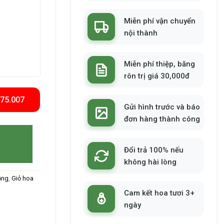
Miễn phí vận chuyển
nội thành
Miễn phí thiệp, băng
rôn trị giá 30,000đ
575.007
Gửi hình trước và báo
đơn hàng thành công
Đổi trả 100% nếu
không hài lòng
ồng
,
Giỏ hoa
Cam kết hoa tươi 3+
ngày