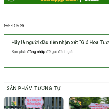
ĐÁNH GIÁ (0)
Hãy là người đầu tiên nhận xét “Giỏ Hoa Tư
Bạn phải
đăng nhập
để gửi đánh giá.
SẢN PHẨM TƯƠNG TỰ