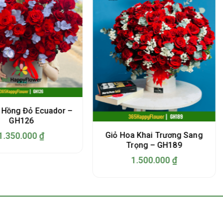
 Hồng Đỏ Ecuador –
GH126
Giỏ Hoa Khai Trương Sang
1.350.000
₫
Trọng – GH189
1.500.000
₫