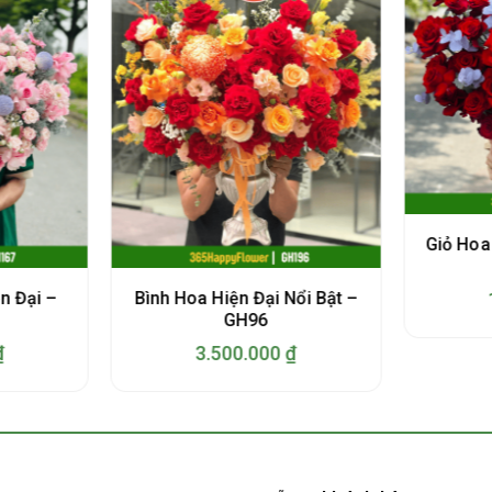
Giỏ Hoa
n Đại –
Bình Hoa Hiện Đại Nổi Bật –
GH96
₫
3.500.000
₫