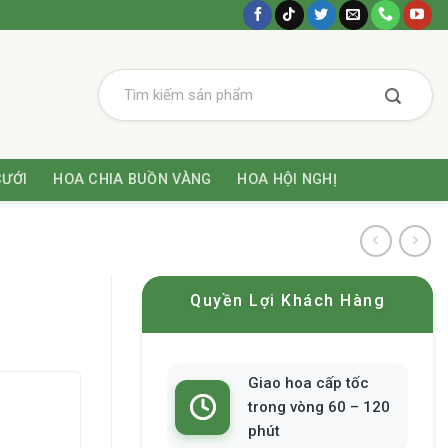
CƯỚI
HOA CHIA BUỒN VÀNG
HOA HỘI NGHỊ
Quyền Lợi Khách Hàng
Giao hoa cấp tốc
trong vòng 60 – 120
phút