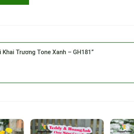
ươi Khai Trương Tone Xanh – GH181”