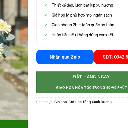
Thiết kế đẹp, luôn bắt kịp xu hướng
Giá hợp lý, phù hợp mọi ngân sách
Giao nhanh 2h – toàn quốc an toàn
Hoàn tiền nếu không đúng cam kết
Nhắn qua Zalo
SĐT: 0342.
ĐẶT HÀNG NGAY
GIAO HOA HỎA TỐC TRONG 60-90 PHÚT
Danh mục:
Giỏ hoa
,
Giỏ Hoa Tông Xanh Dương