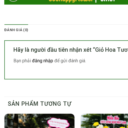
ĐÁNH GIÁ (0)
Hãy là người đầu tiên nhận xét “Giỏ Hoa T
Bạn phải
đăng nhập
để gửi đánh giá.
SẢN PHẨM TƯƠNG TỰ