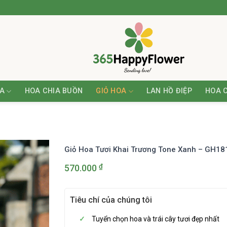
A
HOA CHIA BUỒN
GIỎ HOA
LAN HỒ ĐIỆP
HOA 
Giỏ Hoa Tươi Khai Trương Tone Xanh – GH18
₫
570.000
Tiêu chí của chúng tôi
Tuyển chọn hoa và trái cây tươi đẹp nhất