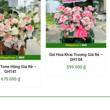
Giỏ Hoa Khai Trương Giá Rẻ –
GH104
 Tone Hồng Giá Rẻ –
599.000
₫
GH141
670.000
₫