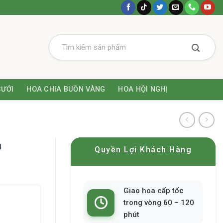
CƯỚI
HOA CHIA BUỒN VÀNG
HOA HỘI NGHỊ
1
Quyền Lợi Khách Hàng
Giao hoa cấp tốc
trong vòng 60 – 120
phút