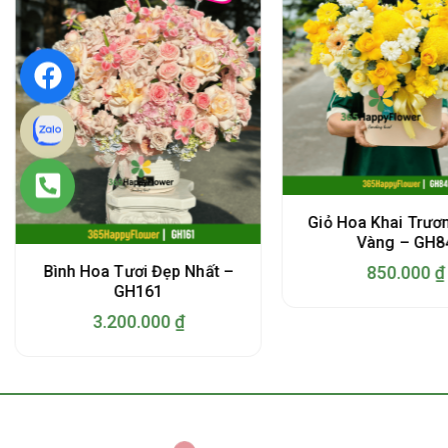
Giỏ Hoa Khai Trươ
Vàng – GH8
Bình Hoa Tươi Đẹp Nhất –
850.000
₫
GH161
3.200.000
₫