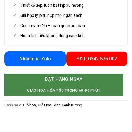
Thiết kế đẹp, luôn bắt kịp xu hướng
Giá hợp lý, phù hợp mọi ngân sách
Giao nhanh 2h – toàn quốc an toàn
Hoàn tiền nếu không đúng cam kết
Nhắn qua Zalo
SĐT: 0342.575.007
ĐẶT HÀNG NGAY
GIAO HOA HỎA TỐC TRONG 60-90 PHÚT
Danh mục:
Giỏ hoa
,
Giỏ Hoa Tông Xanh Dương