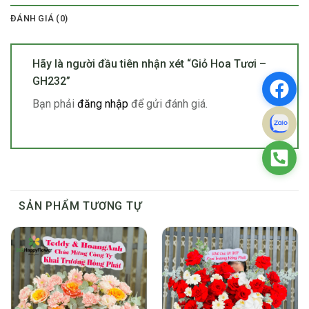
ĐÁNH GIÁ (0)
Hãy là người đầu tiên nhận xét “Giỏ Hoa Tươi –
GH232”
Bạn phải
đăng nhập
để gửi đánh giá.
SẢN PHẨM TƯƠNG TỰ