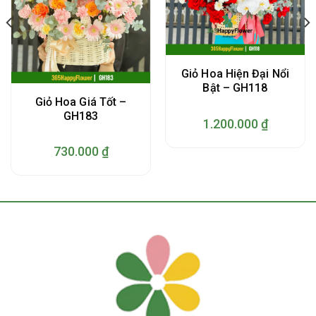
Giỏ Hoa Hiện Đại Nổi
Bật – GH118
Giỏ Hoa Giá Tốt –
GH183
1.200.000
₫
730.000
₫