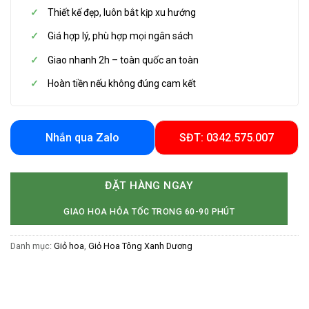
Thiết kế đẹp, luôn bắt kịp xu hướng
Giá hợp lý, phù hợp mọi ngân sách
Giao nhanh 2h – toàn quốc an toàn
Hoàn tiền nếu không đúng cam kết
Nhắn qua Zalo
SĐT: 0342.575.007
ĐẶT HÀNG NGAY
GIAO HOA HỎA TỐC TRONG 60-90 PHÚT
Danh mục:
Giỏ hoa
,
Giỏ Hoa Tông Xanh Dương