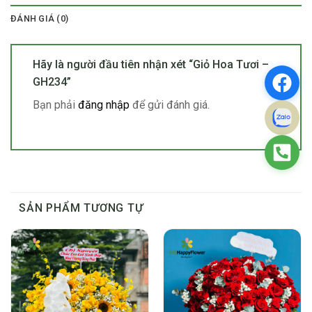
ĐÁNH GIÁ (0)
Hãy là người đầu tiên nhận xét “Giỏ Hoa Tươi –
GH234”
Bạn phải
đăng nhập
để gửi đánh giá.
SẢN PHẨM TƯƠNG TỰ