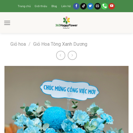
Trang chủ
Giới thiệu
Blog
Liên hệ
Giỏ hoa
/
Giỏ Hoa Tông Xanh Dương