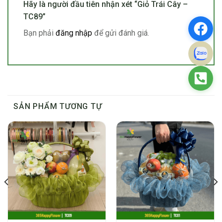
Hãy là người đầu tiên nhận xét “Giỏ Trái Cây –
TC89”
Bạn phải
đăng nhập
để gửi đánh giá.
SẢN PHẨM TƯƠNG TỰ