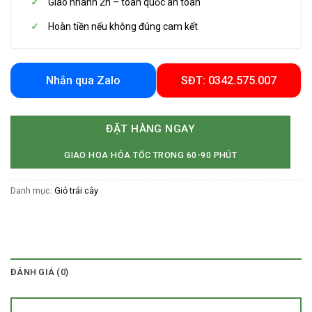
Giao nhanh 2h – toàn quốc an toàn
Hoàn tiền nếu không đúng cam kết
Nhắn qua Zalo
SĐT: 0342.575.007
ĐẶT HÀNG NGAY
GIAO HOA HỎA TỐC TRONG 60-90 PHÚT
Danh mục:
Giỏ trái cây
ĐÁNH GIÁ (0)