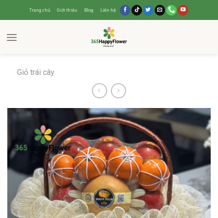
Trang chủ
Giới thiệu
Blog
Liên hệ
Giỏ trái cây