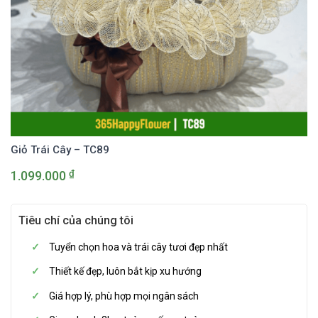
Giỏ Trái Cây – TC89
₫
1.099.000
Tiêu chí của chúng tôi
Tuyển chọn hoa và trái cây tươi đẹp nhất
Thiết kế đẹp, luôn bắt kịp xu hướng
Giá hợp lý, phù hợp mọi ngân sách