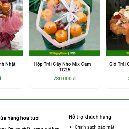
nh Nhật –
Hộp Trái Cây Nho Mix Cam –
Giỏ Trái
TC25
₫
780.000
₫
Hỗ trợ khách hàng
ửa hàng hoa tươi
Chính sách bảo mật