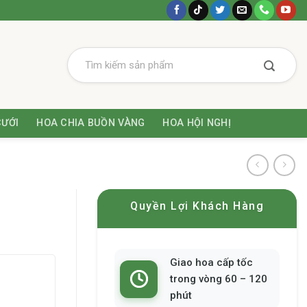
CƯỚI
HOA CHIA BUỒN VÀNG
HOA HỘI NGHỊ
Quyền Lợi Khách Hàng
Giao hoa cấp tốc
trong vòng 60 – 120
phút