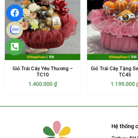
Giỏ Trái Cây Yêu Thương –
Giỏ Trái Cây Tặng Si
TC10
TC45
1.400.000
₫
1.199.000
Hệ thống c