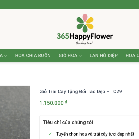
A
HOA CHIA BUỒN
GIỎ HOA
LAN HỒ ĐIỆP
HOA 
Giỏ Trái Cây Tặng Đối Tác Đẹp – TC29
₫
1.150.000
Tiêu chí của chúng tôi
Tuyển chọn hoa và trái cây tươi đẹp nhất