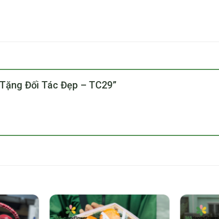
ây Tặng Đối Tác Đẹp – TC29”