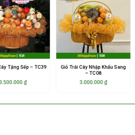
Giỏ Trái Cây Nhập Khẩu Sang
 Cây Tặng Sếp – TC39
– TC08
3.500.000
₫
3.000.000
₫