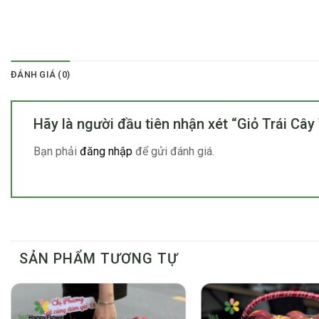
ĐÁNH GIÁ (0)
Hãy là người đầu tiên nhận xét “Giỏ Trái C
Bạn phải
đăng nhập
để gửi đánh giá.
SẢN PHẨM TƯƠNG TỰ