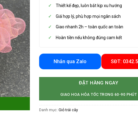
Thiết kế đẹp, luôn bắt kịp xu hướng
Giá hợp lý, phù hợp mọi ngân sách
Giao nhanh 2h – toàn quốc an toàn
Hoàn tiền nếu không đúng cam kết
Nhắn qua Zalo
SĐT: 0342.
ĐẶT HÀNG NGAY
GIAO HOA HỎA TỐC TRONG 60-90 PHÚT
Danh mục:
Giỏ trái cây