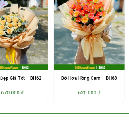
Đẹp Giá Tốt – BH62
Bó Hoa Hồng Cam – BH83
670.000
₫
620.000
₫