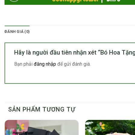
ĐÁNH GIÁ (0)
Hãy là người đầu tiên nhận xét “Bó Hoa Tặ
Bạn phải
đăng nhập
để gửi đánh giá.
SẢN PHẨM TƯƠNG TỰ