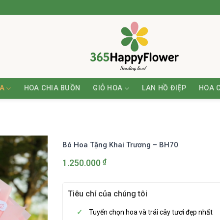
A
HOA CHIA BUỒN
GIỎ HOA
LAN HỒ ĐIỆP
HOA 
Bó Hoa Tặng Khai Trương – BH70
₫
1.250.000
Tiêu chí của chúng tôi
Tuyển chọn hoa và trái cây tươi đẹp nhất