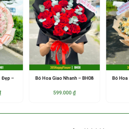
 Đẹp –
Bó Hoa Giao Nhanh – BH08
Bó Hoa 
₫
599.000
₫