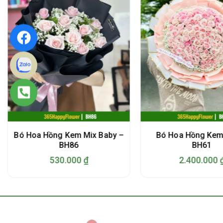
Bó Hoa Hồng Kem Mix Baby –
Bó Hoa Hồng Kem
BH86
BH61
530.000
₫
2.400.000