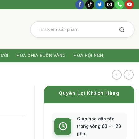
CƯỚI
HOA CHIA BUỒN VÀNG
HOA HỘI NGHỊ
Quyền Lợi Khách Hàng
Giao hoa cấp tốc
trong vòng 60 – 120
phút