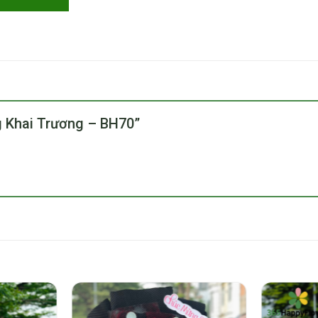
ng Khai Trương – BH70”