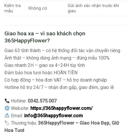
Kiểm tra
Gửi ảnh xác nhận trước khi
Không có
mẫu
giao
Giao hoa xa – vì sao khách chọn
365HappyFlower?
Giao 63 tỉnh thành – có hệ thống đối tác vận chuyển riêng
Ảnh thật – không dùng ảnh mạng – đúng mẫu 100%
Giao nhanh 2H – giao xa 4–24H tùy tỉnh
Đảm bảo hoa tươi hoặc HOÀN TIỀN
Có hợp đồng – hóa đơn VAT – hỗ trợ doanh nghiệp
Hotline hỗ trợ 24/7 – nhận đơn gấp, giao đêm, giao lễ
Hotline:
0342.575.007
Website:
https://365happyflower.com/
Email:
info@365happyflower.com
🏷 Thương hiệu:
365HappyFlower – Giao Hoa Đẹp, Giữ
Hoa Tươi