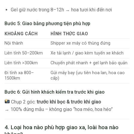
Gel giữ nước trong 8–12h → hoa tươi khi đến nơi
Bước 5: Giao bằng phương tiện phù hợp
KHOẢNG CÁCH
HÌNH THỨC GIAO
Nội thành
Shipper xe máy có thùng đứng
Liên tỉnh 50–200km
Xe tải lạnh / giao kèm tuyến xe khách
Liên tỉnh >300km
Chuyển phát nhanh + gel lạnh bảo quản
Đi tỉnh xa 800–
Gửi máy bay (ưu tiên hoa lan, hoa cao
1500km
cấp)
Bước 6: Gửi hình khách kiểm tra trước khi giao
Chụp 2 góc:
trước khi bọc & trước khi giao
→ 100% đúng mẫu – không giao “hoa méo, hoa héo”
4. Loại hoa nào phù hợp giao xa, loài hoa nào