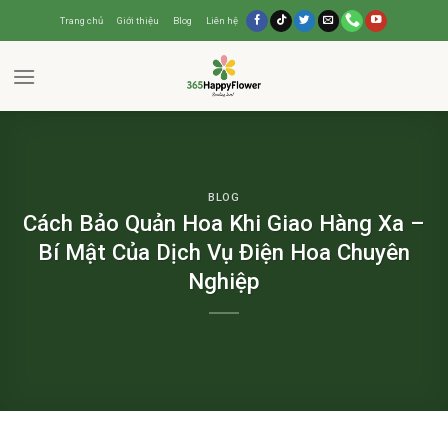
Trang chủ
Giới thiệu
Blog
Liên hệ
BLOG
Cách Bảo Quản Hoa Khi Giao Hàng Xa –
Bí Mật Của Dịch Vụ Điện Hoa Chuyên
Nghiệp