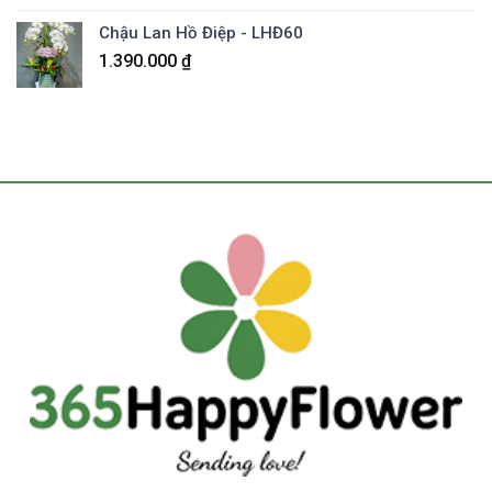
Chậu Lan Hồ Điệp - LHĐ60
1.390.000
₫