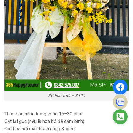
Kệ hoa tươi – KT14
Tháo bọc nilon trong vòng 15–30 phút
Cắt lại gốc (nếu là hoa bó để cắm bình)
Đặt hoa nơi mát, tránh nắng & quạt