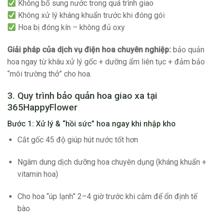
Không bổ sung nước trong quá trình giao
Không xử lý kháng khuẩn trước khi đóng gói
Hoa bị đóng kín – không đủ oxy
Giải pháp của dịch vụ điện hoa chuyên nghiệp:
bảo quản
hoa ngay từ khâu xử lý gốc + dưỡng ẩm liên tục + đảm bảo
“môi trường thở” cho hoa.
3. Quy trình bảo quản hoa giao xa tại
365HappyFlower
Bước 1: Xử lý & “hồi sức” hoa ngay khi nhập kho
Cắt gốc 45 độ giúp hút nước tốt hơn
Ngâm dung dịch dưỡng hoa chuyên dụng (kháng khuẩn +
vitamin hoa)
Cho hoa “úp lạnh” 2–4 giờ trước khi cắm để ổn định tế
bào