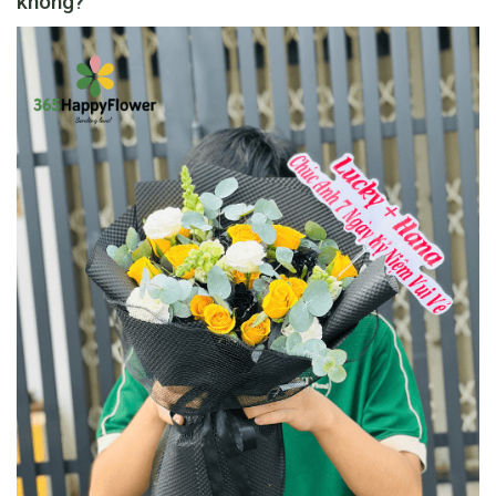
không?