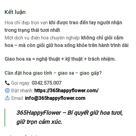
Kết luận
Hoa chỉ đẹp trọn vẹn
khi được trao đến tay người nhận
trong trạng thái tươi nhất
.
Một dịch vụ điện hoa chuyên nghiệp
không chỉ giỏi cắm
hoa – mà còn giỏi giữ hoa sống khỏe trên hành trình dài
.
Giao hoa xa = nghệ thuật + kỹ thuật + trách nhiệm.
Cần đặt hoa giao tỉnh – giao xa – giao gấp?
Gọi ngay:
0342.575.007
Đặt nhanh:
https://365happyflower.com/
Email:
info@365happyflower.com
365HappyFlower – Bí quyết giữ hoa tươi,
giữ trọn cảm xúc.