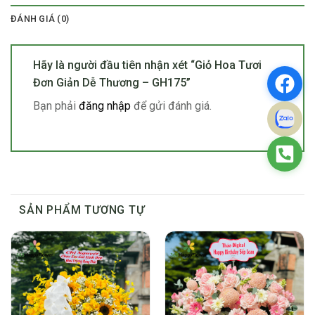
ĐÁNH GIÁ (0)
Hãy là người đầu tiên nhận xét “Giỏ Hoa Tươi
Đơn Giản Dễ Thương – GH175”
Bạn phải
đăng nhập
để gửi đánh giá.
SẢN PHẨM TƯƠNG TỰ