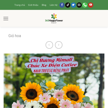
Trang chủ
Giới thiệu
Blog
Liên hệ
Giỏ hoa