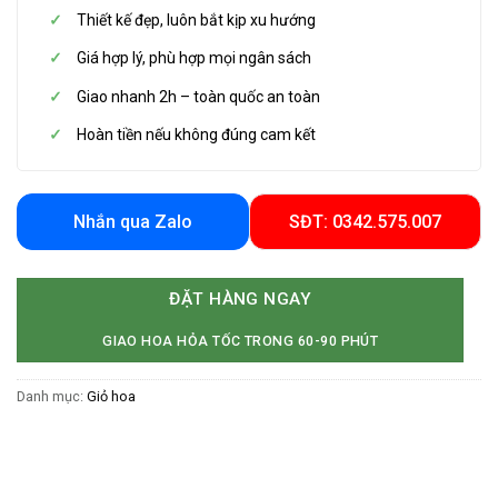
Thiết kế đẹp, luôn bắt kịp xu hướng
Giá hợp lý, phù hợp mọi ngân sách
Giao nhanh 2h – toàn quốc an toàn
Hoàn tiền nếu không đúng cam kết
Nhắn qua Zalo
SĐT: 0342.575.007
ĐẶT HÀNG NGAY
GIAO HOA HỎA TỐC TRONG 60-90 PHÚT
Danh mục:
Giỏ hoa