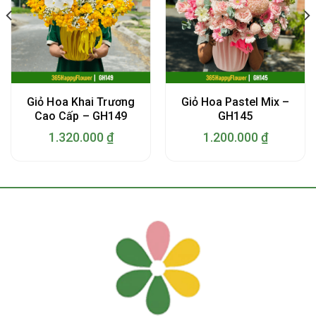
Giỏ Hoa Khai Trương
Giỏ Hoa Pastel Mix –
Cao Cấp – GH149
GH145
1.320.000
₫
1.200.000
₫