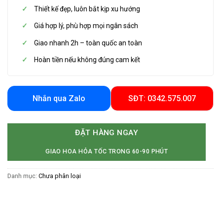
Thiết kế đẹp, luôn bắt kịp xu hướng
Giá hợp lý, phù hợp mọi ngân sách
Giao nhanh 2h – toàn quốc an toàn
Hoàn tiền nếu không đúng cam kết
Nhắn qua Zalo
SĐT: 0342.575.007
ĐẶT HÀNG NGAY
GIAO HOA HỎA TỐC TRONG 60-90 PHÚT
Danh mục:
Chưa phân loại