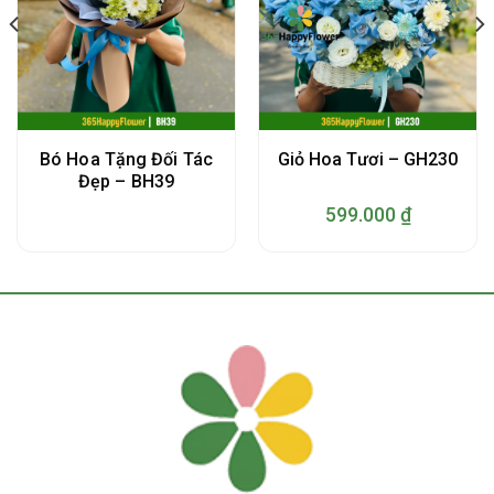
Bó Hoa Tặng Đối Tác
Giỏ Hoa Tươi – GH230
Đẹp – BH39
599.000
₫