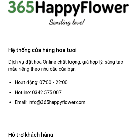
Hệ thống cửa hàng hoa tươi
Dịch vụ đặt hoa Online chất lượng, giá hợp lý, sáng tạo
mẫu riêng theo nhu cầu của bạn.
Hoạt động: 07:00 - 22:00
Hotline: 0342.575.007
Email: info@365happyflower.com
Hỗ trợ khách hàng