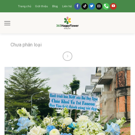
Trang chủ
Giới thiệu
Blog
Liên hệ
Chưa phân loại