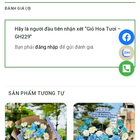
ĐÁNH GIÁ (0)
Hãy là người đầu tiên nhận xét “Giỏ Hoa Tươi –
GH229”
Bạn phải
đăng nhập
để gửi đánh giá.
SẢN PHẨM TƯƠNG TỰ