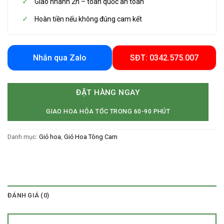
Giao nhanh 2h – toàn quốc an toàn
Hoàn tiền nếu không đúng cam kết
Nhắn qua Zalo
SĐT: 0342.575.007
ĐẶT HÀNG NGAY
GIAO HOA HỎA TỐC TRONG 60-90 PHÚT
Danh mục:
Giỏ hoa
,
Giỏ Hoa Tông Cam
ĐÁNH GIÁ (0)