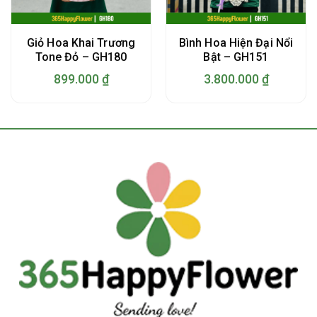
Giỏ Hoa Khai Trương
Bình Hoa Hiện Đại Nổi
Tone Đỏ – GH180
Bật – GH151
899.000
₫
3.800.000
₫