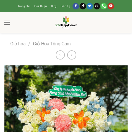
Trang chủ
Giới thiệu
Blog
Liên hệ
Giỏ hoa
/
Giỏ Hoa Tông Cam