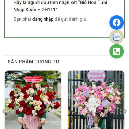
Hãy là người đầu tiên nhận xét “Giỏ Hoa Tươi
Nhập Khẩu – GH111”
Bạn phải
đăng nhập
để gửi đánh giá.
SẢN PHẨM TƯƠNG TỰ