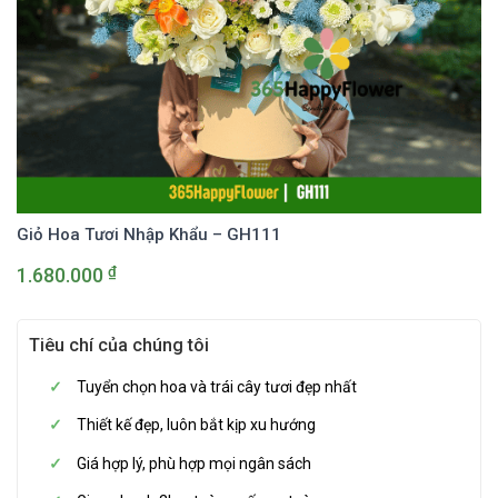
Giỏ Hoa Tươi Nhập Khẩu – GH111
₫
1.680.000
Tiêu chí của chúng tôi
Tuyển chọn hoa và trái cây tươi đẹp nhất
Thiết kế đẹp, luôn bắt kịp xu hướng
Giá hợp lý, phù hợp mọi ngân sách