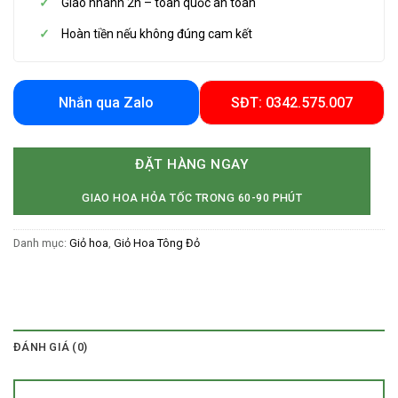
Giao nhanh 2h – toàn quốc an toàn
Hoàn tiền nếu không đúng cam kết
Nhắn qua Zalo
SĐT: 0342.575.007
ĐẶT HÀNG NGAY
GIAO HOA HỎA TỐC TRONG 60-90 PHÚT
Danh mục:
Giỏ hoa
,
Giỏ Hoa Tông Đỏ
ĐÁNH GIÁ (0)