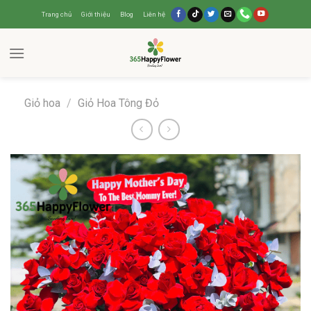
Trang chủ
Giới thiệu
Blog
Liên hệ
Giỏ hoa
/
Giỏ Hoa Tông Đỏ