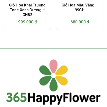
Giỏ Hoa Khai Trương
Giỏ Hoa Màu Vàng –
Tone Xanh Dương –
99GH
GH82
999.000
₫
680.000
₫