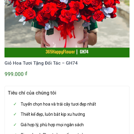
Giỏ Hoa Tươi Tặng Đối Tác – GH74
₫
999.000
Tiêu chí của chúng tôi
Tuyển chọn hoa và trái cây tươi đẹp nhất
Thiết kế đẹp, luôn bắt kịp xu hướng
Giá hợp lý, phù hợp mọi ngân sách