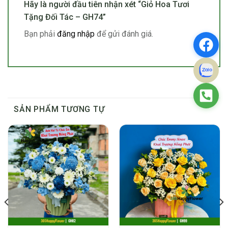
Hãy là người đầu tiên nhận xét “Giỏ Hoa Tươi
Tặng Đối Tác – GH74”
Bạn phải
đăng nhập
để gửi đánh giá.
SẢN PHẨM TƯƠNG TỰ