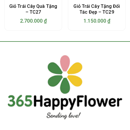
Giỏ Trái Cây Quà Tặng
Giỏ Trái Cây Tặng Đối
– TC27
Tác Đẹp – TC29
2.700.000
₫
1.150.000
₫