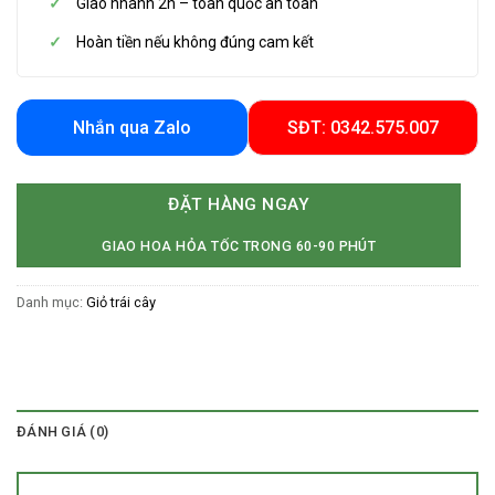
Giao nhanh 2h – toàn quốc an toàn
Hoàn tiền nếu không đúng cam kết
Nhắn qua Zalo
SĐT: 0342.575.007
ĐẶT HÀNG NGAY
GIAO HOA HỎA TỐC TRONG 60-90 PHÚT
Danh mục:
Giỏ trái cây
ĐÁNH GIÁ (0)