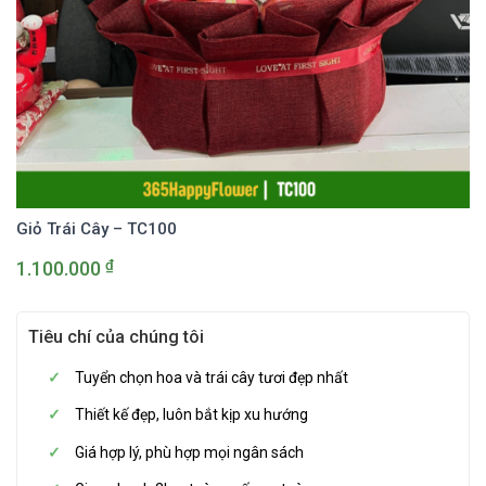
Giỏ Trái Cây – TC100
₫
1.100.000
Tiêu chí của chúng tôi
Tuyển chọn hoa và trái cây tươi đẹp nhất
Thiết kế đẹp, luôn bắt kịp xu hướng
Giá hợp lý, phù hợp mọi ngân sách