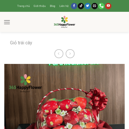
Trang chủ
Giới thiệu
Blog
Liên hệ
Giỏ trái cây