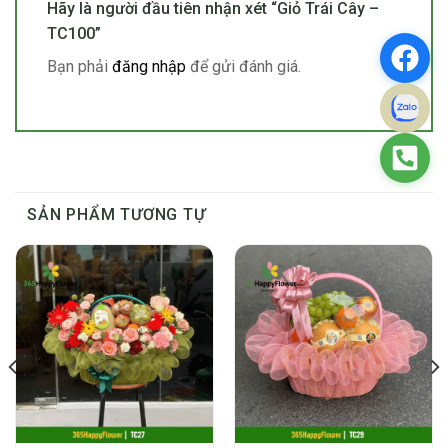
Hãy là người đầu tiên nhận xét “Giỏ Trái Cây –
TC100”
Bạn phải
đăng nhập
để gửi đánh giá.
SẢN PHẨM TƯƠNG TỰ