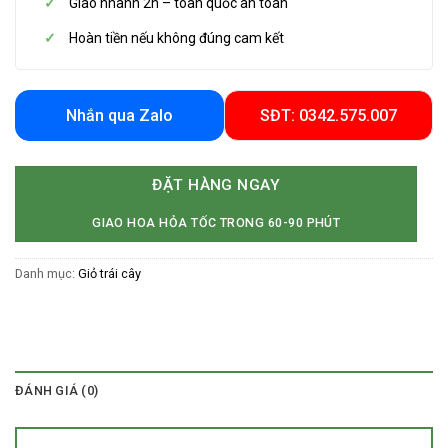
Giao nhanh 2h – toàn quốc an toàn
Hoàn tiền nếu không đúng cam kết
Nhắn qua Zalo
SĐT: 0342.575.007
ĐẶT HÀNG NGAY
GIAO HOA HỎA TỐC TRONG 60-90 PHÚT
Danh mục:
Giỏ trái cây
ĐÁNH GIÁ (0)