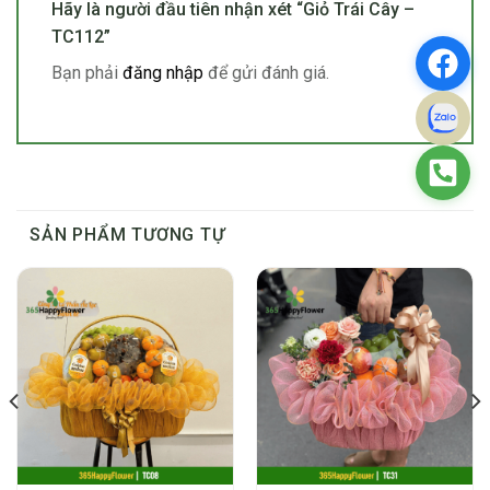
Hãy là người đầu tiên nhận xét “Giỏ Trái Cây –
TC112”
Bạn phải
đăng nhập
để gửi đánh giá.
SẢN PHẨM TƯƠNG TỰ