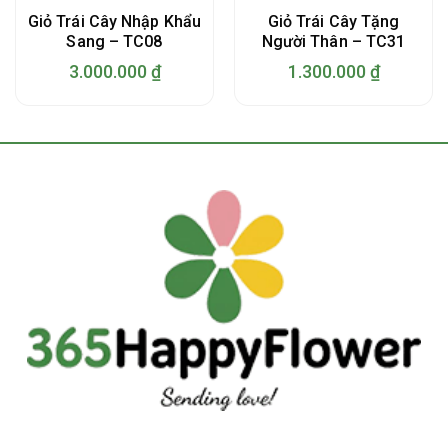
Giỏ Trái Cây Nhập Khẩu
Giỏ Trái Cây Tặng
Sang – TC08
Người Thân – TC31
3.000.000
₫
1.300.000
₫