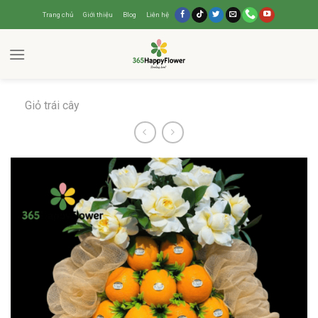
Trang chủ
Giới thiệu
Blog
Liên hệ
Giỏ trái cây