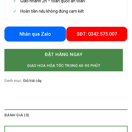
Giao nhanh 2h – toàn quốc an toàn
Hoàn tiền nếu không đúng cam kết
Nhắn qua Zalo
SĐT: 0342.575.007
ĐẶT HÀNG NGAY
GIAO HOA HỎA TỐC TRONG 60-90 PHÚT
Danh mục:
Giỏ trái cây
ĐÁNH GIÁ (0)