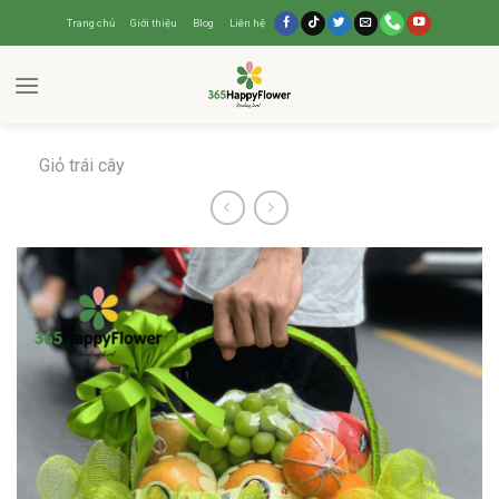
Trang chủ
Giới thiệu
Blog
Liên hệ
Giỏ trái cây