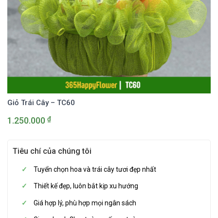
Giỏ Trái Cây – TC60
₫
1.250.000
Tiêu chí của chúng tôi
Tuyển chọn hoa và trái cây tươi đẹp nhất
Thiết kế đẹp, luôn bắt kịp xu hướng
Giá hợp lý, phù hợp mọi ngân sách