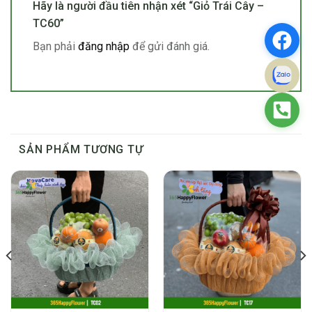
Hãy là người đầu tiên nhận xét “Giỏ Trái Cây –
TC60”
Bạn phải
đăng nhập
để gửi đánh giá.
SẢN PHẨM TƯƠNG TỰ