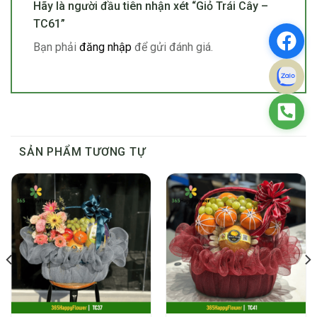
Hãy là người đầu tiên nhận xét “Giỏ Trái Cây –
TC61”
Bạn phải
đăng nhập
để gửi đánh giá.
SẢN PHẨM TƯƠNG TỰ