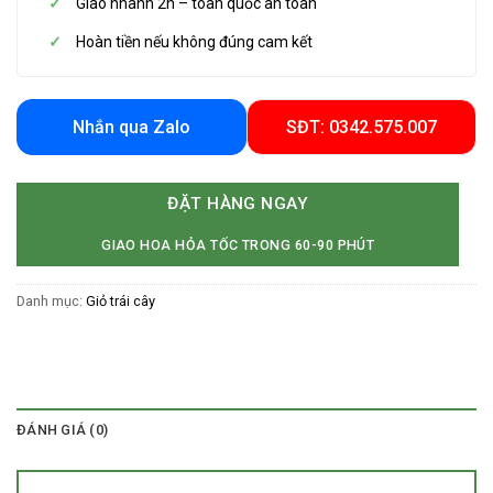
Giao nhanh 2h – toàn quốc an toàn
Hoàn tiền nếu không đúng cam kết
Nhắn qua Zalo
SĐT: 0342.575.007
ĐẶT HÀNG NGAY
GIAO HOA HỎA TỐC TRONG 60-90 PHÚT
Danh mục:
Giỏ trái cây
ĐÁNH GIÁ (0)