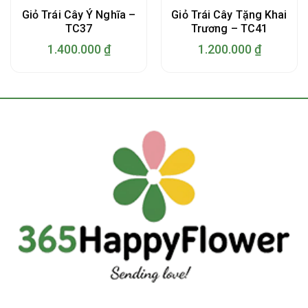
Giỏ Trái Cây Ý Nghĩa –
Giỏ Trái Cây Tặng Khai
TC37
Trương – TC41
1.400.000
₫
1.200.000
₫