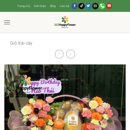
Trang chủ
Giới thiệu
Blog
Liên hệ
Giỏ trái cây