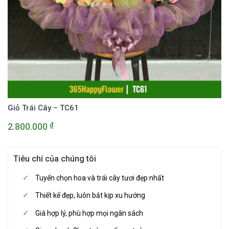
Giỏ Trái Cây – TC61
₫
2.800.000
Tiêu chí của chúng tôi
Tuyển chọn hoa và trái cây tươi đẹp nhất
Thiết kế đẹp, luôn bắt kịp xu hướng
Giá hợp lý, phù hợp mọi ngân sách