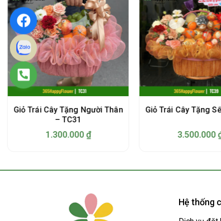
Giỏ Trái Cây Tặng Người Thân
Giỏ Trái Cây Tặng S
– TC31
1.300.000
₫
3.500.000
Hệ thống c