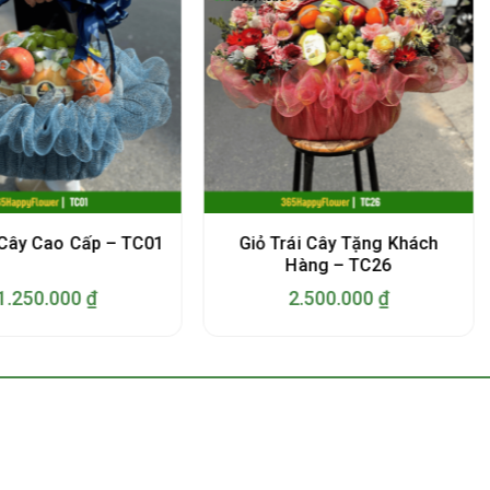
Giỏ Trái Cây Tặng Khách
 Cây Cao Cấp – TC01
Hàng – TC26
1.250.000
₫
2.500.000
₫