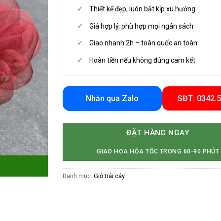
Thiết kế đẹp, luôn bắt kịp xu hướng
Giá hợp lý, phù hợp mọi ngân sách
Giao nhanh 2h – toàn quốc an toàn
Hoàn tiền nếu không đúng cam kết
Nhắn qua Zalo
SĐT: 0342.
ĐẶT HÀNG NGAY
GIAO HOA HỎA TỐC TRONG 60-90 PHÚT
Danh mục:
Giỏ trái cây