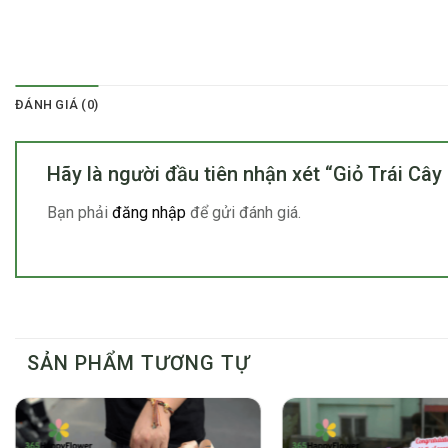
ĐÁNH GIÁ (0)
Hãy là người đầu tiên nhận xét “Giỏ Trái Câ
Bạn phải
đăng nhập
để gửi đánh giá.
SẢN PHẨM TƯƠNG TỰ