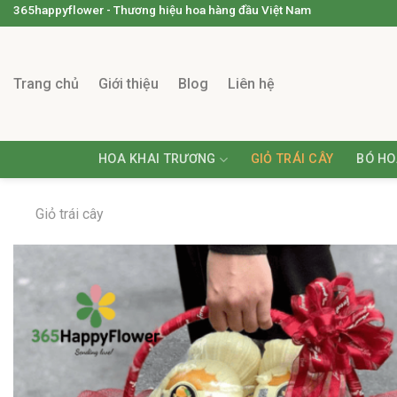
365happyflower - Thương hiệu hoa hàng đầu Việt Nam
Trang chủ
Giới thiệu
Blog
Liên hệ
HOA KHAI TRƯƠNG
GIỎ TRÁI CÂY
BÓ HO
Giỏ trái cây