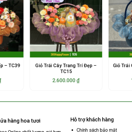
Giỏ Trái Cây Trang Trí Đẹp –
ếp – TC39
Giỏ Trái
TC15
₫
2.600.000
₫
Hỗ trợ khách hàng
ửa hàng hoa tươi
Chính sách bảo mật