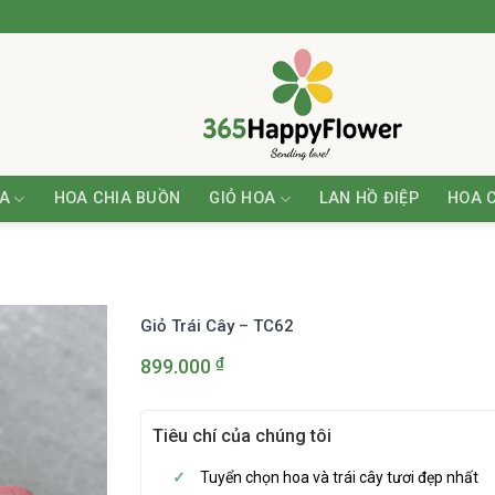
A
HOA CHIA BUỒN
GIỎ HOA
LAN HỒ ĐIỆP
HOA 
Giỏ Trái Cây – TC62
₫
899.000
Tiêu chí của chúng tôi
Tuyển chọn hoa và trái cây tươi đẹp nhất