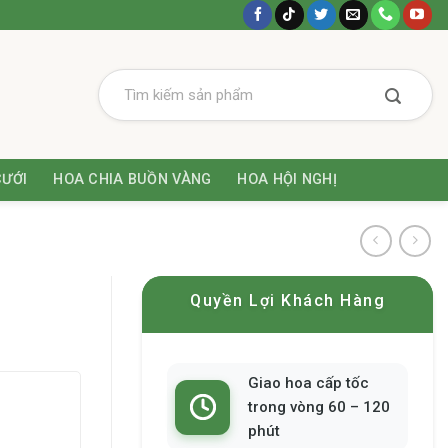
CƯỚI
HOA CHIA BUỒN VÀNG
HOA HỘI NGHỊ
Quyền Lợi Khách Hàng
Giao hoa cấp tốc
trong vòng 60 – 120
phút