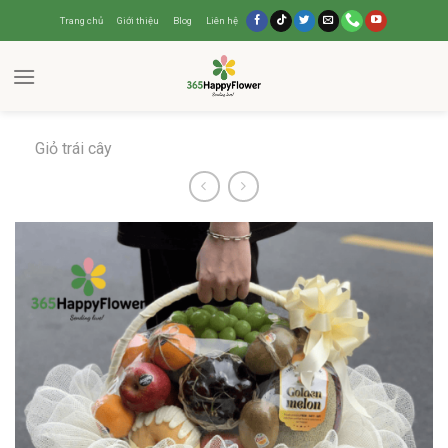
Trang chủ
Giới thiệu
Blog
Liên hệ
Giỏ trái cây