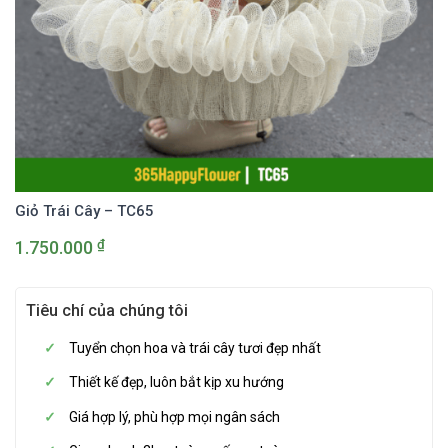
Giỏ Trái Cây – TC65
₫
1.750.000
Tiêu chí của chúng tôi
Tuyển chọn hoa và trái cây tươi đẹp nhất
Thiết kế đẹp, luôn bắt kịp xu hướng
Giá hợp lý, phù hợp mọi ngân sách