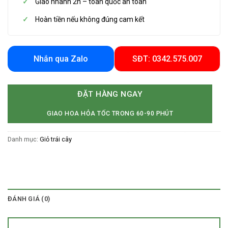
Giao nhanh 2h – toàn quốc an toàn
Hoàn tiền nếu không đúng cam kết
Nhắn qua Zalo
SĐT: 0342.575.007
ĐẶT HÀNG NGAY
GIAO HOA HỎA TỐC TRONG 60-90 PHÚT
Danh mục:
Giỏ trái cây
ĐÁNH GIÁ (0)