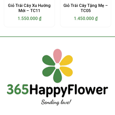
Giỏ Trái Cây Xu Hướng
Giỏ Trái Cây Tặng Mẹ –
Mới – TC11
TC05
1.550.000
₫
1.450.000
₫