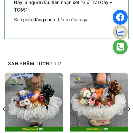
Hãy là người đầu tiên nhận xét “Giỏ Trái Cây –
TC65”
Bạn phải
đăng nhập
để gửi đánh giá.
SẢN PHẨM TƯƠNG TỰ