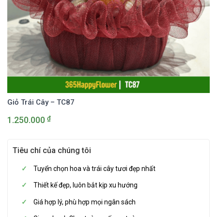
Giỏ Trái Cây – TC87
₫
1.250.000
Tiêu chí của chúng tôi
Tuyển chọn hoa và trái cây tươi đẹp nhất
Thiết kế đẹp, luôn bắt kịp xu hướng
Giá hợp lý, phù hợp mọi ngân sách