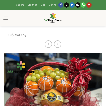
Trang chủ
Giới thiệu
Blog
Liên hệ
Giỏ trái cây