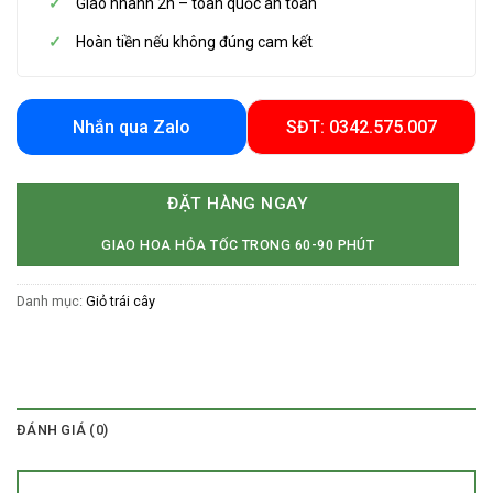
Giao nhanh 2h – toàn quốc an toàn
Hoàn tiền nếu không đúng cam kết
Nhắn qua Zalo
SĐT: 0342.575.007
ĐẶT HÀNG NGAY
GIAO HOA HỎA TỐC TRONG 60-90 PHÚT
Danh mục:
Giỏ trái cây
ĐÁNH GIÁ (0)