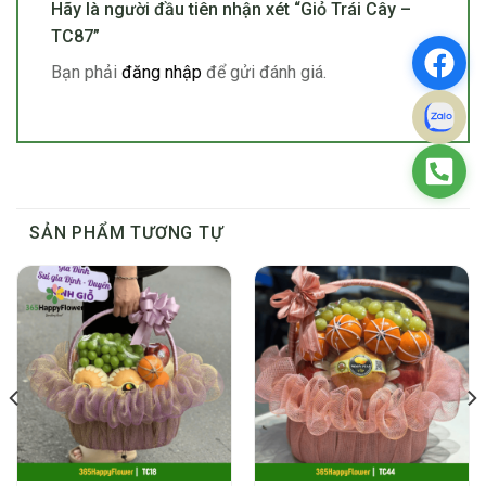
Hãy là người đầu tiên nhận xét “Giỏ Trái Cây –
TC87”
Bạn phải
đăng nhập
để gửi đánh giá.
SẢN PHẨM TƯƠNG TỰ