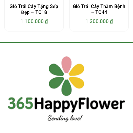
Giỏ Trái Cây Tặng Sếp
Giỏ Trái Cây Thăm Bệnh
Đẹp – TC18
– TC44
1.100.000
₫
1.300.000
₫