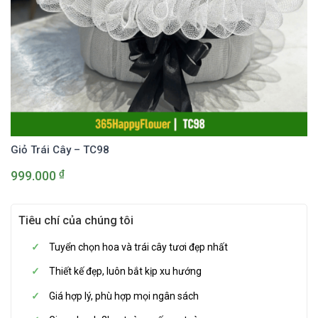
Giỏ Trái Cây – TC98
₫
999.000
Tiêu chí của chúng tôi
Tuyển chọn hoa và trái cây tươi đẹp nhất
Thiết kế đẹp, luôn bắt kịp xu hướng
Giá hợp lý, phù hợp mọi ngân sách