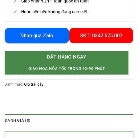
Giao nhanh 2h – toàn quốc an toàn
Hoàn tiền nếu không đúng cam kết
Nhắn qua Zalo
SĐT: 0342.575.007
ĐẶT HÀNG NGAY
GIAO HOA HỎA TỐC TRONG 60-90 PHÚT
Danh mục:
Giỏ trái cây
ĐÁNH GIÁ (0)