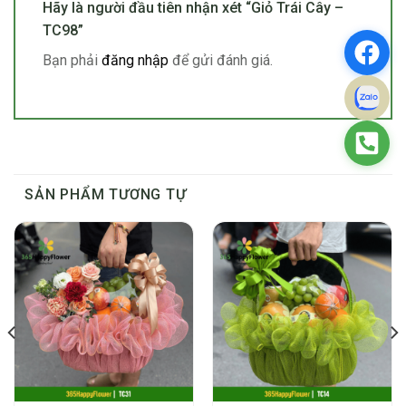
Hãy là người đầu tiên nhận xét “Giỏ Trái Cây –
TC98”
Bạn phải
đăng nhập
để gửi đánh giá.
SẢN PHẨM TƯƠNG TỰ