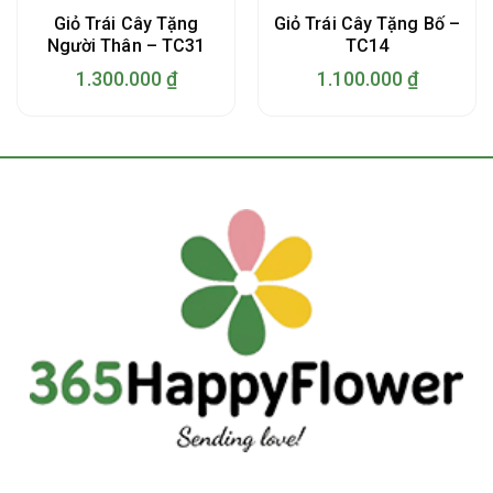
Giỏ Trái Cây Tặng
Giỏ Trái Cây Tặng Bố –
Người Thân – TC31
TC14
1.300.000
₫
1.100.000
₫