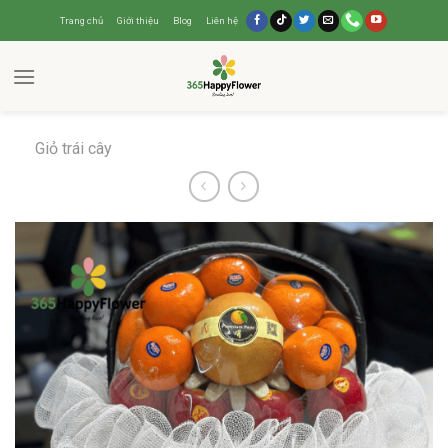
Trang chủ
Giới thiệu
Blog
Liên hệ
Giỏ trái cây