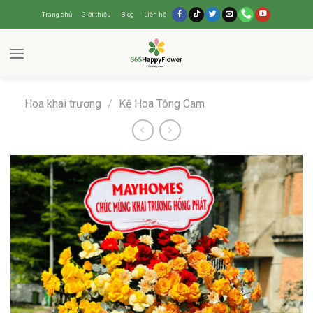
Trang chủ
Giới thiệu
Blog
Liên hệ
Hoa khai trương
/
Kệ Hoa Tông Cam