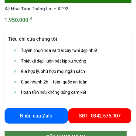
Kệ Hoa Tươi Thắng Lợi – KT93
₫
1.950.000
Tiêu chí của chúng tôi
Tuyển chọn hoa và trái cây tươi đẹp nhất
Thiết kế đẹp, luôn bắt kịp xu hướng
Giá hợp lý, phù hợp mọi ngân sách
Giao nhanh 2h – toàn quốc an toàn
Hoàn tiền nếu không đúng cam kết
Nhắn qua Zalo
SĐT: 0342.575.007