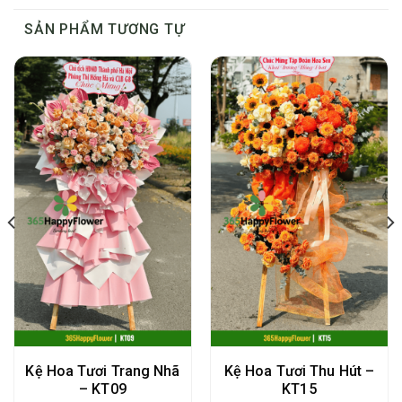
SẢN PHẨM TƯƠNG TỰ
Kệ Hoa Tươi Trang Nhã
Kệ Hoa Tươi Thu Hút –
– KT09
KT15