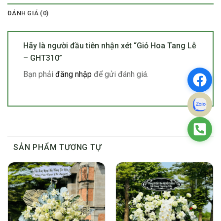
ĐÁNH GIÁ (0)
Hãy là người đầu tiên nhận xét “Giỏ Hoa Tang Lễ
– GHT310”
Bạn phải
đăng nhập
để gửi đánh giá.
SẢN PHẨM TƯƠNG TỰ