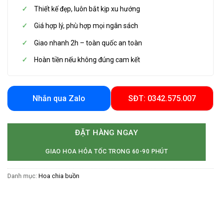
Thiết kế đẹp, luôn bắt kịp xu hướng
Giá hợp lý, phù hợp mọi ngân sách
Giao nhanh 2h – toàn quốc an toàn
Hoàn tiền nếu không đúng cam kết
Nhắn qua Zalo
SĐT: 0342.575.007
ĐẶT HÀNG NGAY
GIAO HOA HỎA TỐC TRONG 60-90 PHÚT
Danh mục:
Hoa chia buồn