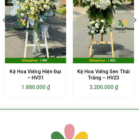
Kệ Hoa Viếng Hiện Đại
Kệ Hoa Viếng Sen Thái
– HV31
Trắng – HV23
1.880.000
₫
3.200.000
₫