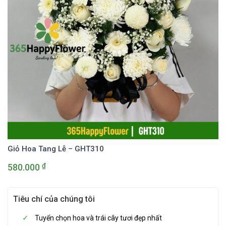
Giỏ Hoa Tang Lễ – GHT310
₫
580.000
Tiêu chí của chúng tôi
Tuyển chọn hoa và trái cây tươi đẹp nhất