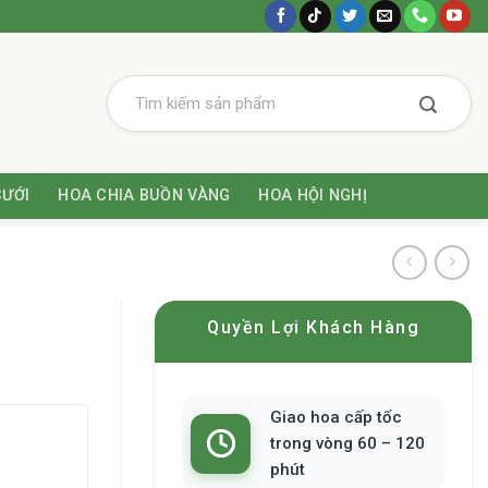
CƯỚI
HOA CHIA BUỒN VÀNG
HOA HỘI NGHỊ
Quyền Lợi Khách Hàng
Giao hoa cấp tốc
trong vòng 60 – 120
phút