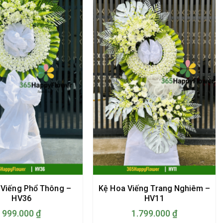
 Viếng Phổ Thông –
Kệ Hoa Viếng Trang Nghiêm –
HV36
HV11
999.000
₫
1.799.000
₫