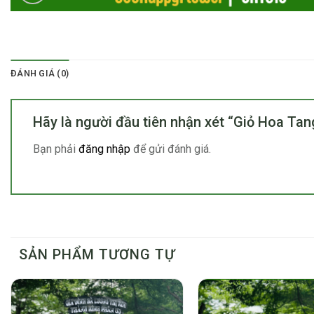
ĐÁNH GIÁ (0)
Hãy là người đầu tiên nhận xét “Giỏ Hoa T
Bạn phải
đăng nhập
để gửi đánh giá.
SẢN PHẨM TƯƠNG TỰ