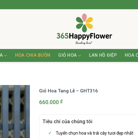
A
HOA CHIA BUỒN
GIỎ HOA
LAN HỒ ĐIỆP
HOA 
Giỏ Hoa Tang Lễ – GHT316
₫
660.000
Tiêu chí của chúng tôi
Tuyển chọn hoa và trái cây tươi đẹp nhất