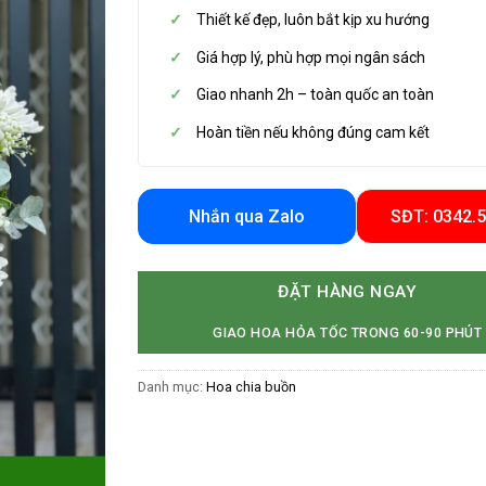
Thiết kế đẹp, luôn bắt kịp xu hướng
Giá hợp lý, phù hợp mọi ngân sách
Giao nhanh 2h – toàn quốc an toàn
Hoàn tiền nếu không đúng cam kết
Nhắn qua Zalo
SĐT: 0342.
ĐẶT HÀNG NGAY
GIAO HOA HỎA TỐC TRONG 60-90 PHÚT
Danh mục:
Hoa chia buồn