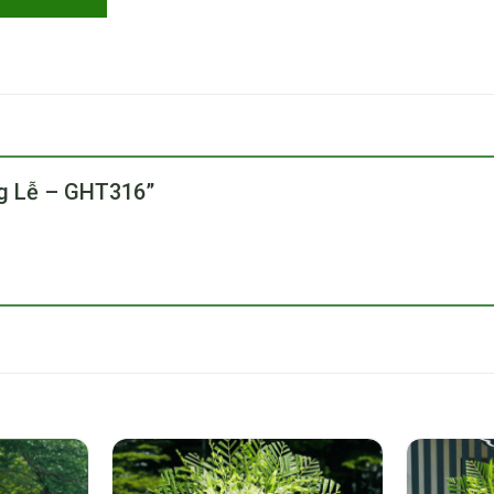
ang Lễ – GHT316”