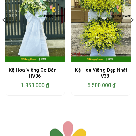
Kệ Hoa Viếng Cơ Bản –
Kệ Hoa Viếng Đẹp Nhất
HV06
– HV33
1.350.000
₫
5.500.000
₫