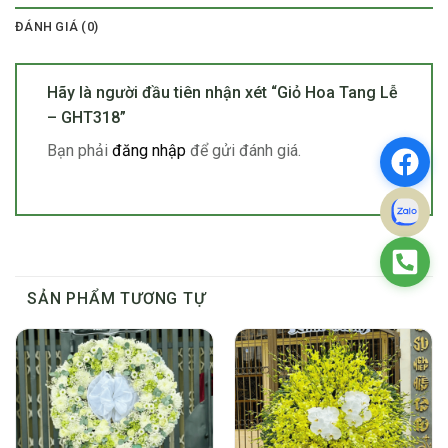
ĐÁNH GIÁ (0)
Hãy là người đầu tiên nhận xét “Giỏ Hoa Tang Lễ
– GHT318”
Bạn phải
đăng nhập
để gửi đánh giá.
SẢN PHẨM TƯƠNG TỰ