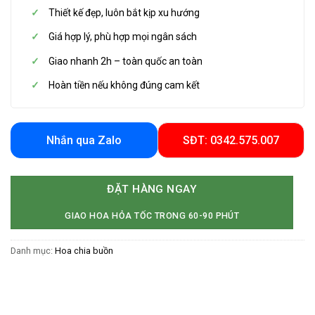
Thiết kế đẹp, luôn bắt kịp xu hướng
Giá hợp lý, phù hợp mọi ngân sách
Giao nhanh 2h – toàn quốc an toàn
Hoàn tiền nếu không đúng cam kết
Nhắn qua Zalo
SĐT: 0342.575.007
ĐẶT HÀNG NGAY
GIAO HOA HỎA TỐC TRONG 60-90 PHÚT
Danh mục:
Hoa chia buồn