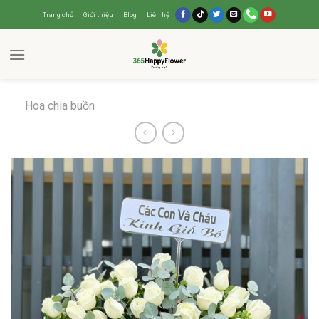
Trang chủ
Giới thiệu
Blog
Liên hệ
Hoa chia buồn