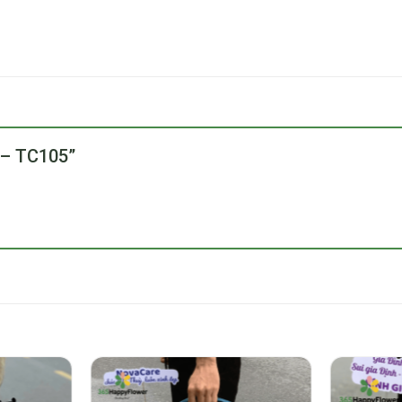
y – TC105”