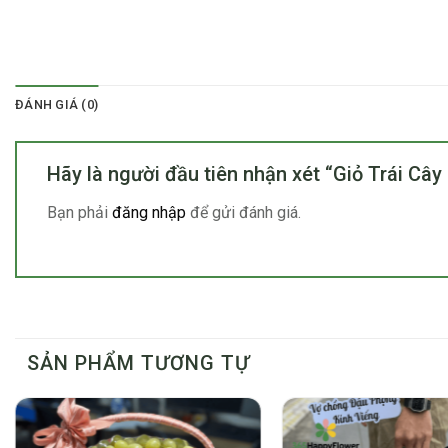
ĐÁNH GIÁ (0)
Hãy là người đầu tiên nhận xét “Giỏ Trái Câ
Bạn phải
đăng nhập
để gửi đánh giá.
SẢN PHẨM TƯƠNG TỰ