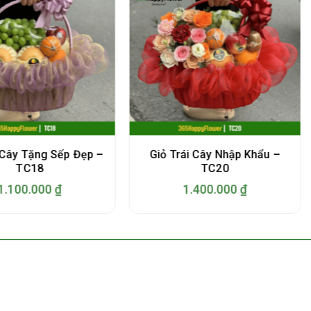
 Cây Tặng Sếp Đẹp –
Giỏ Trái Cây Nhập Khẩu –
TC18
TC20
1.100.000
₫
1.400.000
₫