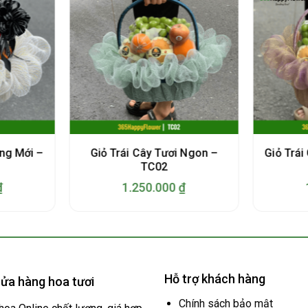
ớng Mới –
Giỏ Trái Cây Tươi Ngon –
Giỏ Trái
TC02
₫
1.250.000
₫
Hỗ trợ khách hàng
ửa hàng hoa tươi
Chính sách bảo mật