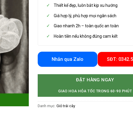
Thiết kế đẹp, luôn bắt kịp xu hướng
Giá hợp lý, phù hợp mọi ngân sách
Giao nhanh 2h – toàn quốc an toàn
Hoàn tiền nếu không đúng cam kết
Nhắn qua Zalo
SĐT: 0342.
ĐẶT HÀNG NGAY
GIAO HOA HỎA TỐC TRONG 60-90 PHÚT
Danh mục:
Giỏ trái cây