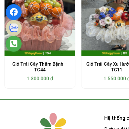
Giỏ Trái Cây Thăm Bệnh –
Giỏ Trái Cây Xu Hư
TC44
TC11
1.300.000
₫
1.550.000
Hệ thống c