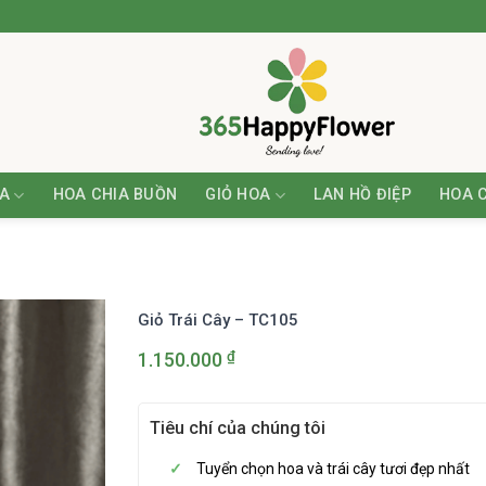
A
HOA CHIA BUỒN
GIỎ HOA
LAN HỒ ĐIỆP
HOA 
Giỏ Trái Cây – TC105
₫
1.150.000
Tiêu chí của chúng tôi
Tuyển chọn hoa và trái cây tươi đẹp nhất