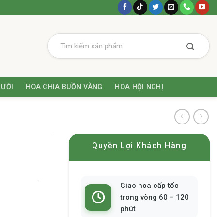
CƯỚI
HOA CHIA BUỒN VÀNG
HOA HỘI NGHỊ
Quyền Lợi Khách Hàng
Giao hoa cấp tốc
trong vòng 60 – 120
phút