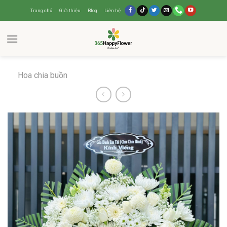
Trang chủ
Giới thiệu
Blog
Liên hệ
Hoa chia buồn