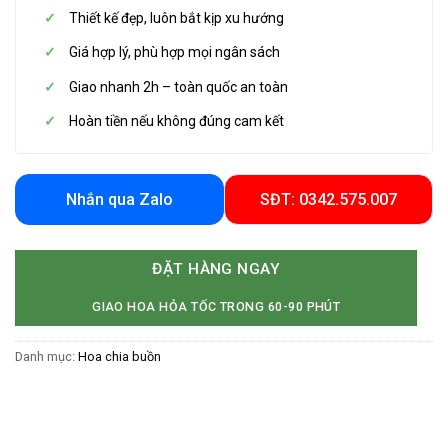
Thiết kế đẹp, luôn bắt kịp xu hướng
Giá hợp lý, phù hợp mọi ngân sách
Giao nhanh 2h – toàn quốc an toàn
Hoàn tiền nếu không đúng cam kết
Nhắn qua Zalo
SĐT: 0342.575.007
ĐẶT HÀNG NGAY
GIAO HOA HỎA TỐC TRONG 60-90 PHÚT
Danh mục:
Hoa chia buồn