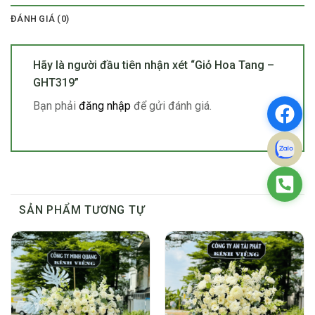
ĐÁNH GIÁ (0)
Hãy là người đầu tiên nhận xét “Giỏ Hoa Tang –
GHT319”
Bạn phải
đăng nhập
để gửi đánh giá.
SẢN PHẨM TƯƠNG TỰ