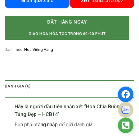
Nhắn qua Zalo
SĐT: 0342.575.007
ĐẶT HÀNG NGAY
GIAO HOA HỎA TỐC TRONG 60-90 PHÚT
Danh mục:
Hoa Viếng Vàng
ĐÁNH GIÁ (0)
Hãy là người đầu tiên nhận xét “Hoa Chia Buồn 3
Tầng Đẹp – HCB14”
Bạn phải
đăng nhập
để gửi đánh giá.