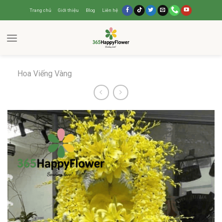
Trang chủ
Giới thiệu
Blog
Liên hệ
Hoa Viếng Vàng