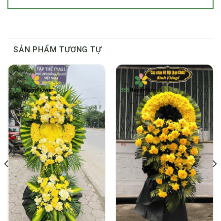
SẢN PHẨM TƯƠNG TỰ