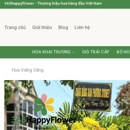
365happyflower - Thương hiệu hoa hàng đầu Việt Nam
Trang chủ
Giới thiệu
Blog
Liên hệ
HOA KHAI TRƯƠNG
GIỎ TRÁI CÂY
BÓ HO
Hoa Viếng Vàng