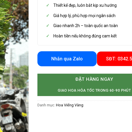
Thiết kế đẹp, luôn bắt kịp xu hướng
Giá hợp lý, phù hợp mọi ngân sách
Giao nhanh 2h – toàn quốc an toàn
Hoàn tiền nếu không đúng cam kết
Nhắn qua Zalo
SĐT: 0342.
ĐẶT HÀNG NGAY
GIAO HOA HỎA TỐC TRONG 60-90 PHÚT
Danh mục:
Hoa Viếng Vàng