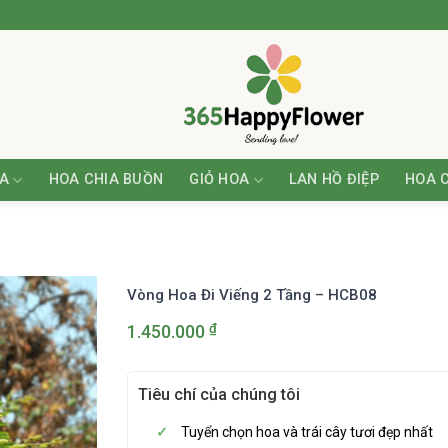
A
HOA CHIA BUỒN
GIỎ HOA
LAN HỒ ĐIỆP
HOA 
Vòng Hoa Đi Viếng 2 Tầng – HCB08
₫
1.450.000
Tiêu chí của chúng tôi
Tuyển chọn hoa và trái cây tươi đẹp nhất