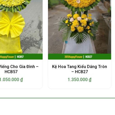
iếng Cho Gia Đình –
Kệ Hoa Tang Kiểu Dáng Tròn
HCB57
– HCB27
1.050.000
₫
1.350.000
₫