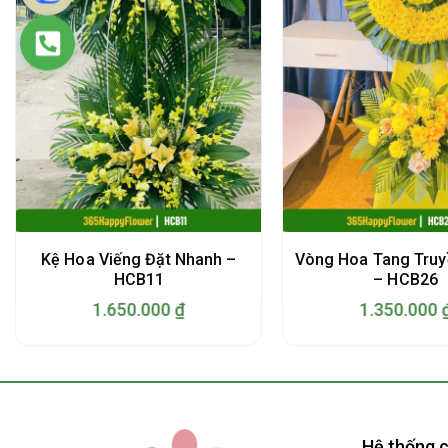
Kệ Hoa Viếng Đặt Nhanh –
Vòng Hoa Tang Truy
HCB11
– HCB26
1.650.000
₫
1.350.000
Hệ thống c