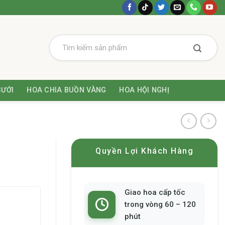
CƯỚI
HOA CHIA BUỒN VÀNG
HOA HỘI NGHỊ
Quyền Lợi Khách Hàng
Giao hoa cấp tốc
trong vòng 60 – 120
phút