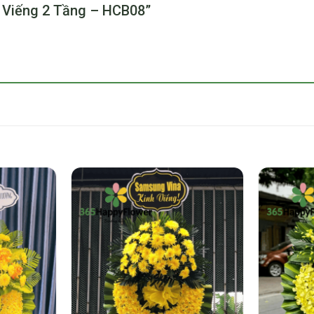
Đi Viếng 2 Tầng – HCB08”