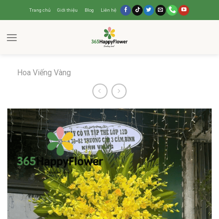
Trang chủ
Giới thiệu
Blog
Liên hệ
Hoa Viếng Vàng