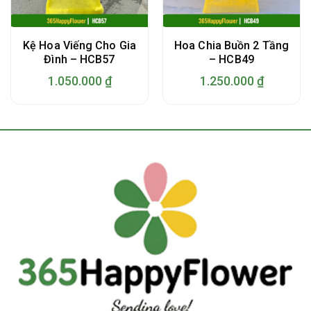
Kệ Hoa Viếng Cho Gia
Hoa Chia Buồn 2 Tầng
Đình – HCB57
– HCB49
1.050.000
₫
1.250.000
₫