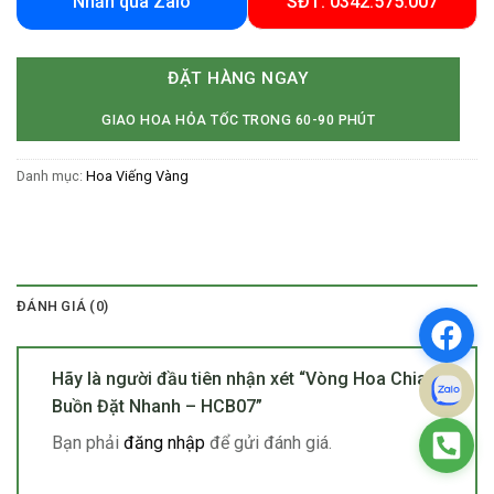
Nhắn qua Zalo
SĐT: 0342.575.007
ĐẶT HÀNG NGAY
GIAO HOA HỎA TỐC TRONG 60-90 PHÚT
Danh mục:
Hoa Viếng Vàng
ĐÁNH GIÁ (0)
Hãy là người đầu tiên nhận xét “Vòng Hoa Chia
Buồn Đặt Nhanh – HCB07”
Bạn phải
đăng nhập
để gửi đánh giá.