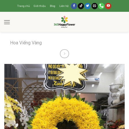
Trang chủ
Giới thiệu
Blog
Liên hệ
Hoa Viếng Vàng