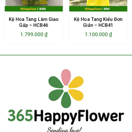
Kệ Hoa Tang Làm Giao
Kệ Hoa Tang Kiểu Đơn
Gấp – HCB46
Giản – HCB41
1.799.000
₫
1.100.000
₫