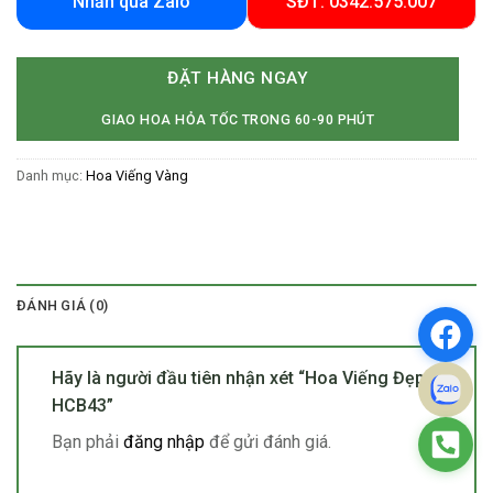
Nhắn qua Zalo
SĐT: 0342.575.007
ĐẶT HÀNG NGAY
GIAO HOA HỎA TỐC TRONG 60-90 PHÚT
Danh mục:
Hoa Viếng Vàng
ĐÁNH GIÁ (0)
Hãy là người đầu tiên nhận xét “Hoa Viếng Đẹp-
HCB43”
Bạn phải
đăng nhập
để gửi đánh giá.