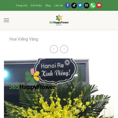
Trang chủ
Giới thiệu
Blog
Liên hệ
Hoa Viếng Vàng