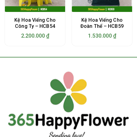
Kệ Hoa Viếng Cho
Kệ Hoa Viếng Cho
Công Ty – HCB54
Đoàn Thể – HCB59
2.200.000
₫
1.530.000
₫