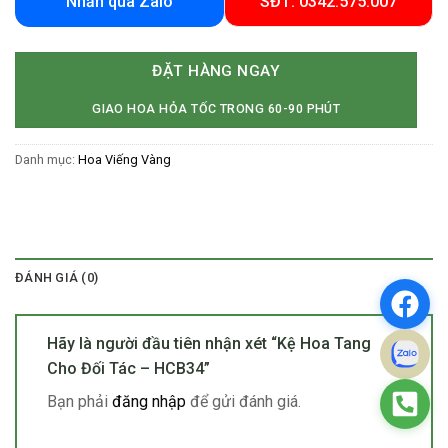
Nhắn qua Zalo
SĐT: 0342.575.007
ĐẶT HÀNG NGAY
GIAO HOA HỎA TỐC TRONG 60-90 PHÚT
Danh mục:
Hoa Viếng Vàng
ĐÁNH GIÁ (0)
Hãy là người đầu tiên nhận xét “Kệ Hoa Tang
Cho Đối Tác – HCB34”
Bạn phải
đăng nhập
để gửi đánh giá.