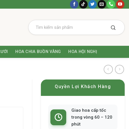
CƯỚI
HOA CHIA BUỒN VÀNG
HOA HỘI NGHỊ
Quyền Lợi Khách Hàng
Giao hoa cấp tốc
trong vòng 60 – 120
phút