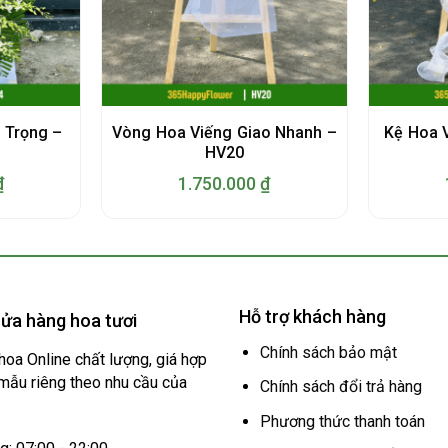
 Trọng –
Vòng Hoa Viếng Giao Nhanh –
Kệ Hoa V
HV20
₫
1.750.000
₫
Hỗ trợ khách hàng
ửa hàng hoa tươi
Chính sách bảo mật
hoa Online chất lượng, giá hợp
 mẫu riêng theo nhu cầu của
Chính sách đổi trả hàng
Phương thức thanh toán