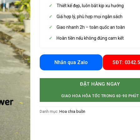
Thiết kế đẹp, luôn bắt kịp xu hướng
Giá hợp lý, phù hợp mọi ngân sách
Giao nhanh 2h – toàn quốc an toàn
Hoàn tiền nếu không đúng cam kết
Nhắn qua Zalo
SĐT: 0342.
ĐẶT HÀNG NGAY
GIAO HOA HỎA TỐC TRONG 60-90 PHÚT
Danh mục:
Hoa chia buồn