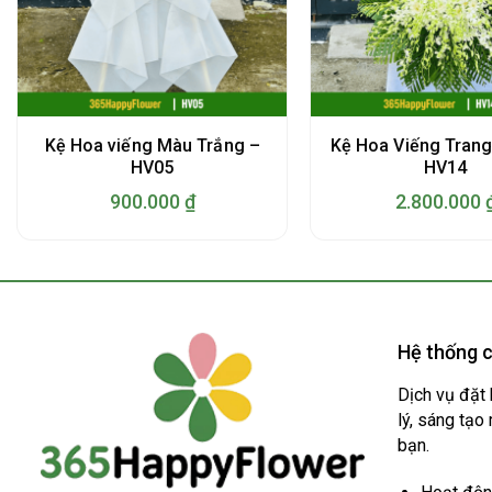
Kệ Hoa viếng Màu Trắng –
Kệ Hoa Viếng Trang
HV05
HV14
900.000
₫
2.800.000
Hệ thống c
Dịch vụ đặt 
lý, sáng tạo
bạn.